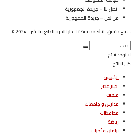
إتصل بنا – جريدة الجمهورية
من نحن – جريدة الجمهورية
جميع حقوق النشر محفوظة لـ دار التحرير للطبع والنشر - 2024 ©
لا توجد نتائج
كل النتائج
الرئيسية
أخبار مصر
ملفات
مدارس و جامعات
محافظات
رياضة
برلمان و أحزاب