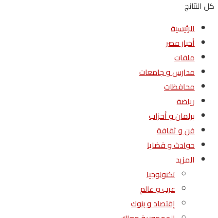
كل النتائج
الرئيسية
أخبار مصر
ملفات
مدارس و جامعات
محافظات
رياضة
برلمان و أحزاب
فن و ثقافة
حوادث و قضايا
المزيد
تكنولوجيا
عرب و عالم
إقتصاد و بنوك