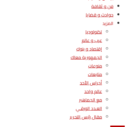
فن و ثقافة
حوادث و قضايا
المزيد
تكنولوجيا
عرب و عالم
إقتصاد و بنوك
الجمهورية معاك
منوعات
متابعات
أجراس الأحد
عالم واحد
مع الجماهير
العـدد الورقـي
مقال رئيس التحرير