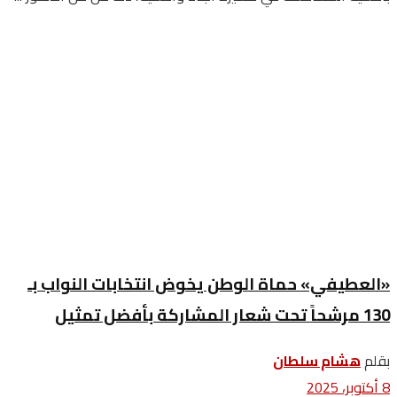
«العطيفي» حماة الوطن يخوض انتخابات النواب بـ
130 مرشحاً تحت شعار المشاركة بأفضل تمثيل
بقلم
هشام سلطان
8 أكتوبر، 2025