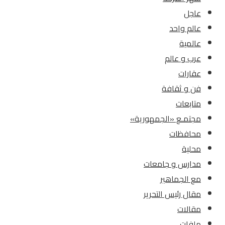
عاجل
عالم واحد
عالمية
عرب و عالم
عقارات
فن و ثقافة
متابعات
مجتمـع «الجمهورية»
محافظات
محلية
مدارس و جامعات
مع الجماهير
مقال رئيس التحرير
مقالات
ملفات