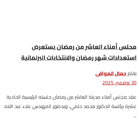
مجلس أمناء العاشر من رمضان يستعرض
استعدادات شهر رمضان والانتخابات البرلمانية
بقلم
جمال الموافى
30 نوفمبر، 2025
عقد مجلس أمناء مدينة العاشر من رمضان جلسته الرئيسية الحادية
عشرة برئاسة الدكتور محمد حلمي، وبحضور المهندس علاء عبد اللاه
...