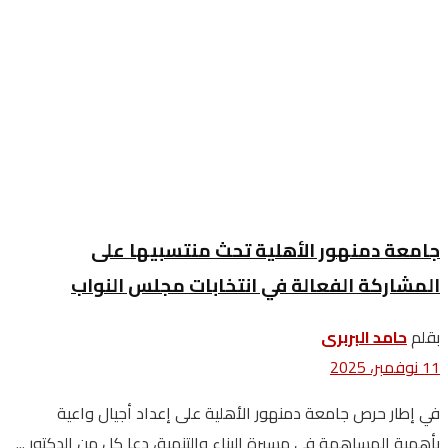
جامعة دمنهور الأهلية تحث منتسبيها على
المشاركة الفعالة في انتخابات مجلس النواب
بقلم
حامد البربرى
11 نوفمبر، 2025
في إطار حرص جامعة دمنهور الأهلية على إعداد أجيال واعية
بأهمية المساهمة في مسيرة البناء والتنمية، دعا كل من الدكتور ...