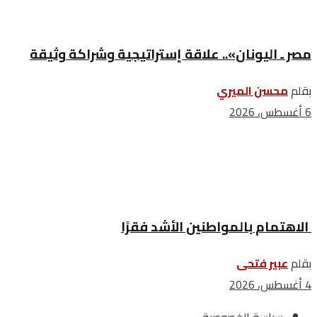
مصر ـ اليونان».. علاقة إستراتيجية وشراكة وثيقة
بقلم
محسن الميري
6 أغسطس، 2026
الاهتمام بالمواطنين الأشد فقرًا
بقلم
عبير فتحى
4 أغسطس، 2026
سياسة الخصوصية