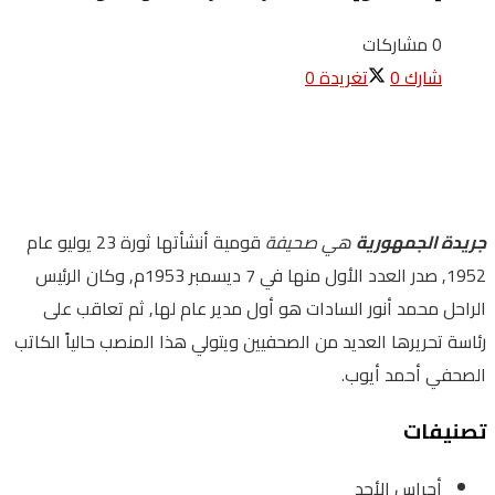
0 مشاركات
شارك
0
تغريدة
0
جريدة الجمهورية
هي صحيفة
قومية أنشأتها ثورة 23 يوليو عام
1952, صدر العدد الأول منها في 7 ديسمبر 1953م, وكان الرئيس
الراحل محمد أنور السادات هو أول مدير عام لها, ثم تعاقب على
رئاسة تحريرها العديد من الصحفيين ويتولي هذا المنصب حالياً الكاتب
الصحفي أحمد أيوب.
تصنيفات
أجراس الأحد