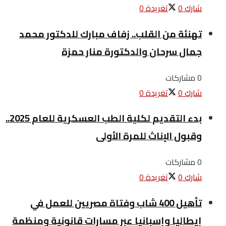
شارك
0
تغريدة
0
تهنئة من القلب.. زفاف مبارك للدكتور محمد
جمال سرحان والدكتورة منار حمزة
0 مشاركات
شارك
0
تغريدة
0
بدء التقديم لكلية الطب العسكرية للعام 2025..
وقبول الإناث للمرة الأولى
0 مشاركات
شارك
0
تغريدة
0
تأهيل 400 شاب وفتاة مصريين للعمل في
إيطاليا وإسبانيا عبر مسارات قانونية ومنظمة