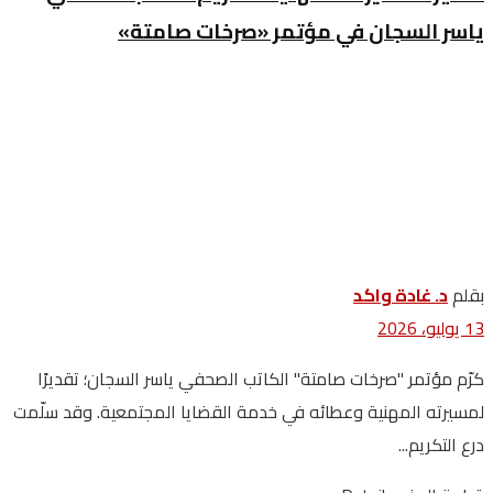
ياسر السجان في مؤتمر «صرخات صامتة»
بقلم
د. غادة واكد
13 يوليو، 2026
كرّم مؤتمر "صرخات صامتة" الكاتب الصحفي ياسر السجان؛ تقديرًا
لمسيرته المهنية وعطائه في خدمة القضايا المجتمعية. وقد سلّمت
درع التكريم...