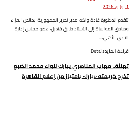
1 يوليو، 2026
تتقدم الدكتورة غادة واكد، مدير تحرير الجمهورية، بخالص العزاء
وصادق المواساة إلى الأستاذ طارق قنديل، عضو مجلس إدارة
النادي الأهلي،...
قراءة المزيد
Details
تهنئة.. مهاب المناهري يبارك للواء محمد الضبع
تخرج كريمته «يارا» بامتياز من إعلام القاهرة