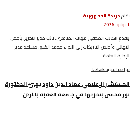
بقلم
جريدة الجمهورية
1 يوليو، 2026
يتقدم الكاتب الصحفي مهاب المناهري، نائب مدير التحرير، بأجمل
التهاني وأخلص التبريكات إلى اللواء محمد الضبع، مساعد مدير
الإدارة العامة...
قراءة المزيد
Details
المستشار الإعلامي عماد الدين داود يهنئ الدكتورة
نور محسن بتخرجها في جامعة العقبة بالأردن