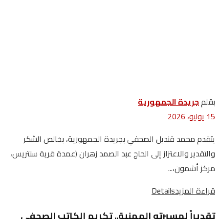
بقلم
جريدة الجمهورية
15 يوليو، 2026
يتقدم محمد قنديل الصحفي بجريدة الجمهورية، بخالص الشكر
والتقدير والاعتزاز إلى الحاج عبد الصمد زهران (عمدة قرية سنتريس،
مركز أشمون،...
قراءة المزيد
Details
تقديراً لمسيرته المهنية.. تكريم الكاتب الصحفي