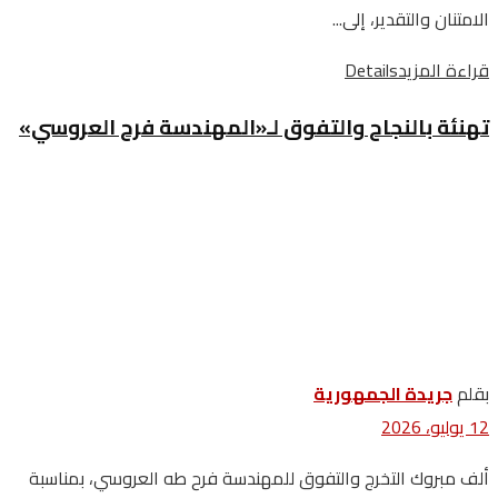
الامتنان والتقدير، إلى...
قراءة المزيد
Details
تهنئة بالنجاح والتفوق لـ«المهندسة فرح العروسي»
بقلم
جريدة الجمهورية
12 يوليو، 2026
ألف مبروك التخرج والتفوق للمهندسة فرح طه العروسي، بمناسبة