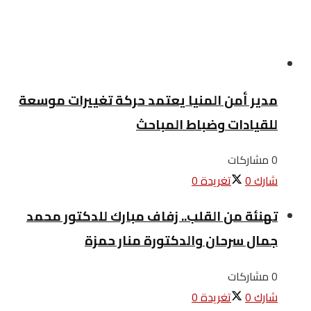
مدير أمن المنيا يعتمد حركة تغييرات موسعة
للقيادات وضباط المباحث
0 مشاركات
شارك
0
تغريدة
0
تهنئة من القلب.. زفاف مبارك للدكتور محمد
جمال سرحان والدكتورة منار حمزة
0 مشاركات
شارك
0
تغريدة
0