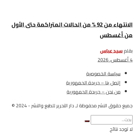
الانتهاء من 92 % من الحالات المتراكمة حتى الأول
من أغسطس
بقلم
سيد عباس
4 أغسطس، 2026
سياسة الخصوصية
إتصل بنا – جريدة الجمهورية
من نحن – جريدة الجمهورية
جميع حقوق النشر محفوظة لـ دار التحرير للطبع والنشر - 2024 ©
لا توجد نتائج