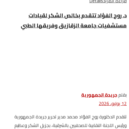
قراءة المزيد
Details
د. روح الفؤاد تتقدم بخالص الشكر لقيادات
مستشفيات جامعة الزقازيق وفريقها الطبي
بقلم
جريدة الجمهورية
12 يوليو، 2026
تتقدم الدكتورة روح الفؤاد محمد مدير تحرير جريدة الجمهورية
ورئيس اللجنة النقابية للصحفيين بالشرقية، بجزيل الشكر وعظيم