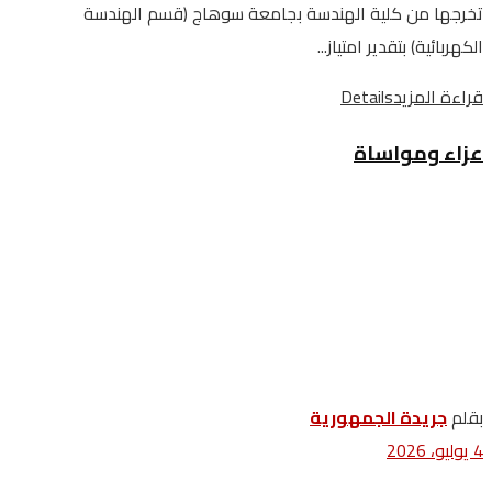
تخرجها من كلية الهندسة بجامعة سوهاج (قسم الهندسة
الكهربائية) بتقدير امتياز...
قراءة المزيد
Details
عزاء ومواساة
بقلم
جريدة الجمهورية
4 يوليو، 2026