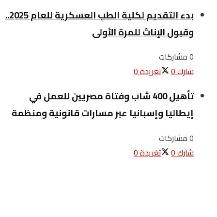
بدء التقديم لكلية الطب العسكرية للعام 2025..
وقبول الإناث للمرة الأولى
0 مشاركات
شارك
0
تغريدة
0
تأهيل 400 شاب وفتاة مصريين للعمل في
إيطاليا وإسبانيا عبر مسارات قانونية ومنظمة
0 مشاركات
شارك
0
تغريدة
0