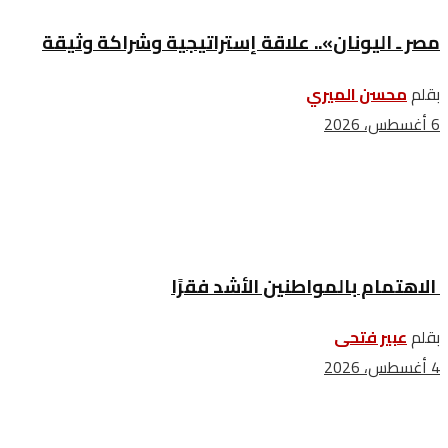
مصر ـ اليونان».. علاقة إستراتيجية وشراكة وثيقة
بقلم
محسن الميري
6 أغسطس، 2026
الاهتمام بالمواطنين الأشد فقرًا
بقلم
عبير فتحى
4 أغسطس، 2026