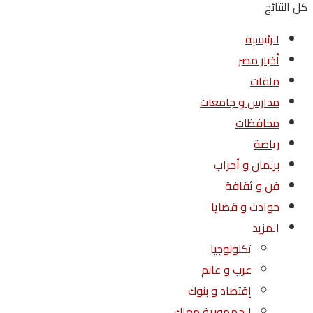
كل النتائج
الرئيسية
أخبار مصر
ملفات
مدارس و جامعات
محافظات
رياضة
برلمان و أحزاب
فن و ثقافة
حوادث و قضايا
المزيد
تكنولوجيا
عرب و عالم
إقتصاد و بنوك
الجمهورية معاك