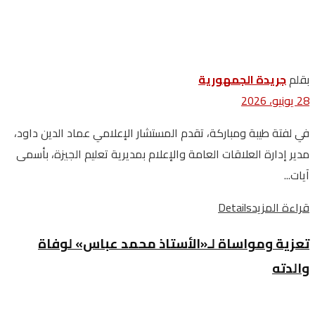
بقلم
جريدة الجمهورية
28 يونيو، 2026
في لفتة طيبة ومباركة، تقدم المستشار الإعلامي عماد الدين داود،
مدير إدارة العلاقات العامة والإعلام بمديرية تعليم الجيزة، بأسمى
آيات...
قراءة المزيد
Details
تعزية ومواساة لـ«الأستاذ محمد عباس» لوفاة
والدته