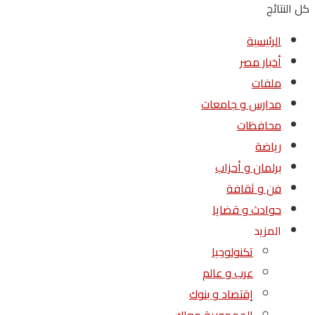
كل النتائج
الرئيسية
أخبار مصر
ملفات
مدارس و جامعات
محافظات
رياضة
برلمان و أحزاب
فن و ثقافة
حوادث و قضايا
المزيد
تكنولوجيا
عرب و عالم
إقتصاد و بنوك