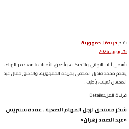
بقلم
جريدة الجمهورية
25 يوليو، 2026
بأسمى آيات التهاني والتبريكات، وأصدق الأمنيات بالسعادة والهناء،
يتقدم محمد قنديل الصحفي بجريدة الجمهورية، والدكتور جمال عبد
المحسن تعيلب، بأطيب...
قراءة المزيد
Details
شكر مستحق لرجل المهام الصعبة.. عمدة سنتريس
«عبد الصمد زهران»