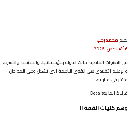
بقلم
محمد رجب
6 أغسطس، 2026
فى السنوات الماضية، كانت الدولة بمؤسساتها، والمدرسة، والأسرة،
والإعلام التقليدى هى القوى الناعمة التى تشكل وعى المواطن
وتؤثر فى قراراته،...
قراءة المزيد
Details
وهم كليات القمة !!