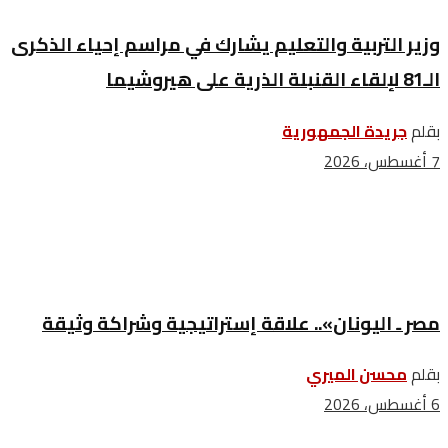
وزير التربية والتعليم يشارك في مراسم إحياء الذكرى
الـ81 لإلقاء القنبلة الذرية على هيروشيما
بقلم
جريدة الجمهورية
7 أغسطس، 2026
مصر ـ اليونان».. علاقة إستراتيجية وشراكة وثيقة
بقلم
محسن الميري
6 أغسطس، 2026