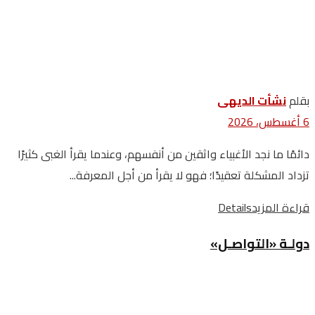
بقلم
نشأت الديهى
6 أغسطس، 2026
دائمًا ما نجد الأغبياء واثقين من أنفسهم، وعندما يقرأ الغبى كثيرًا
تزداد المشكلة تعقيدًا؛ فهو لا يقرأ من أجل المعرفة...
قراءة المزيد
Details
دولـة «التواصـل»