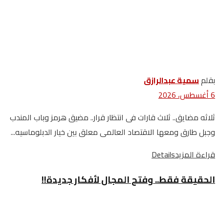
بقلم
سمية عبدالرازق
6 أغسطس، 2026
ثلاثه مضايق.. ثلاث قارات فى انتظار قرار.. مضيق هرمز وباب المندب
وجبل طارق ومعها الاقتصاد العالمى معلق بين خيار الدبلوماسيه...
قراءة المزيد
Details
الحقيقة فقط.. وفتح المجال لأفكار جديدة!!