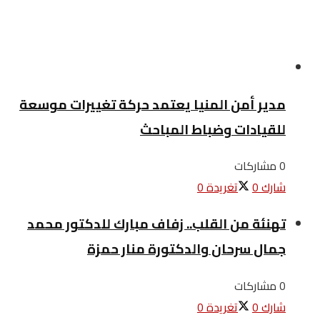
مدير أمن المنيا يعتمد حركة تغييرات موسعة
للقيادات وضباط المباحث
0 مشاركات
شارك
0
تغريدة
0
تهنئة من القلب.. زفاف مبارك للدكتور محمد
جمال سرحان والدكتورة منار حمزة
0 مشاركات
شارك
0
تغريدة
0