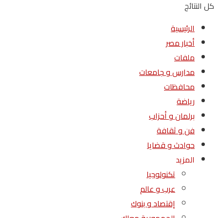
كل النتائج
الرئيسية
أخبار مصر
ملفات
مدارس و جامعات
محافظات
رياضة
برلمان و أحزاب
فن و ثقافة
حوادث و قضايا
المزيد
تكنولوجيا
عرب و عالم
إقتصاد و بنوك