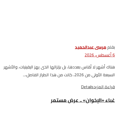
بقلم
مرسى عبدالحميد
6 أغسطس، 2026
هناك أشهر لا تُقاس بعددها، بل بزلزالها الذى يهز اليقينيات، والأشهر
السبعة الأولى من 2026، كانت من هذا الطراز الفاصل،...
قراءة المزيد
Details
غباء «الإخوان» .. عرض مستمر