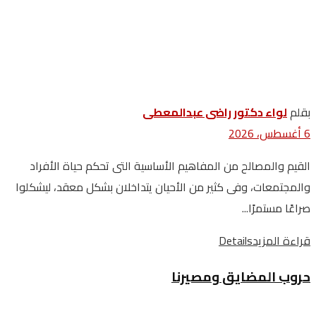
بقلم
لواء دكتور راضى عبدالمعطى
6 أغسطس، 2026
القيم والمصالح من المفاهيم الأساسية التى تحكم حياة الأفراد
والمجتمعات، وفى كثير من الأحيان يتداخلان بشكل معقد، ليشكلوا
صراعًا مستمرًا...
قراءة المزيد
Details
حروب المضايق ومصيرنا