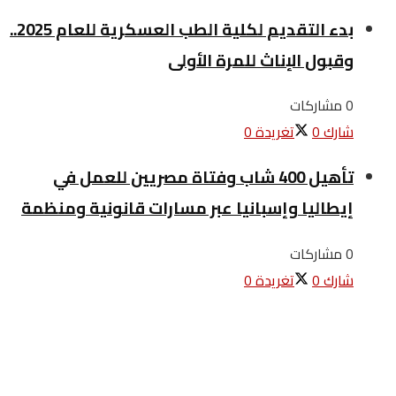
بدء التقديم لكلية الطب العسكرية للعام 2025..
وقبول الإناث للمرة الأولى
0 مشاركات
شارك
0
تغريدة
0
تأهيل 400 شاب وفتاة مصريين للعمل في
إيطاليا وإسبانيا عبر مسارات قانونية ومنظمة
0 مشاركات
شارك
0
تغريدة
0