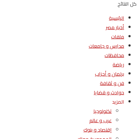
كل النتائج
الرئيسية
أخبار مصر
ملفات
مدارس و جامعات
محافظات
رياضة
برلمان و أحزاب
فن و ثقافة
حوادث و قضايا
المزيد
تكنولوجيا
عرب و عالم
إقتصاد و بنوك
الجمهورية معاك