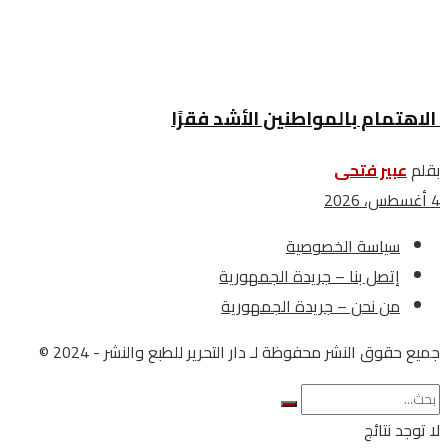
الاهتمام بالمواطنين الأشد فقرًا
بقلم
عبير فتحى
4 أغسطس، 2026
سياسة الخصوصية
إتصل بنا – جريدة الجمهورية
من نحن – جريدة الجمهورية
جميع حقوق النشر محفوظة لـ دار التحرير للطبع والنشر - 2024 ©
لا توجد نتائج