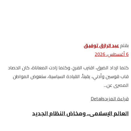
بقلم
عبد الرازق توفيق
6 أغسطس، 2026
كلما ازداد الضيق، اقترب الفرج، وكلما زادت المعاناة، كان الحصاد
قاب قوسين وأدني، يقيناً، القيادة السياسية، ستعوض المواطن
المصرى عن...
قراءة المزيد
Details
العالم الإسلامى.. ومخاض النظام الجديد