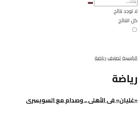
لا توجد نتائج
كل النتائج
الرئيسية
تصنيف
رياضة
رياضة
«غليان» فى الأهلى .. وصدام مع السويسرى