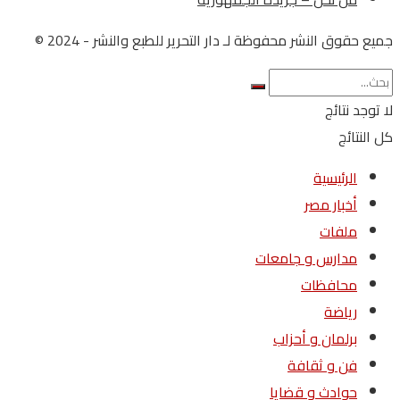
جميع حقوق النشر محفوظة لـ دار التحرير للطبع والنشر - 2024 ©
لا توجد نتائج
كل النتائج
الرئيسية
أخبار مصر
ملفات
مدارس و جامعات
محافظات
رياضة
برلمان و أحزاب
فن و ثقافة
حوادث و قضايا