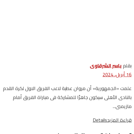
بقلم
ياسر الشرقاوى
16 أبريل، 2024
علمت «الجمهورية» أن مروان عطية لاعب الفريق الاول لكرة القدم
بالنادى الأهلى سيكون جاهزًا للمشاركة فى مباراة الفريق أمام
مازيمبى...
قراءة المزيد
Details