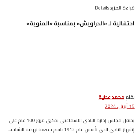
قراءة المزيد
Details
احتفالية لـ «الدراويش» بمناسبة «المئوية»
بقلم
محمد عطية
15 أبريل، 2024
يحتفل مجلس إدارة النادى الاسماعيلى بذكرى مرور 100 عام على
إشهار النادى الذى تأسس عام 1912 باسم جمعية نهضة الشباب...