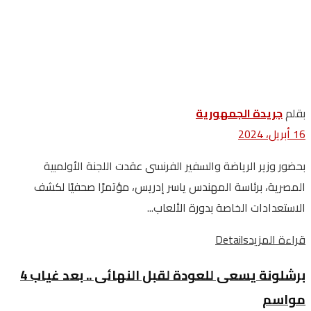
بقلم
جريدة الجمهورية
16 أبريل، 2024
بحضور وزير الرياضة والسفير الفرنسى عقدت اللجنة الأولمبية
المصرية، برئاسة المهندس ياسر إدريس، مؤتمرًا صحفيًا لكشف
الاستعدادات الخاصة بدورة الألعاب...
قراءة المزيد
Details
برشلونة يسعى للعودة لقبل النهائى .. بعد غياب 4
مواسم