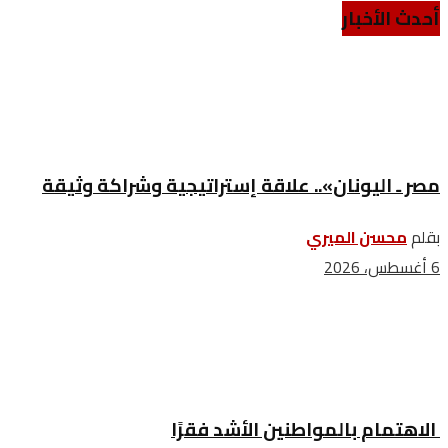
أحدث الأخبار
مصر ـ اليونان».. علاقة إستراتيجية وشراكة وثيقة
بقلم
محسن الميري
6 أغسطس، 2026
الاهتمام بالمواطنين الأشد فقرًا