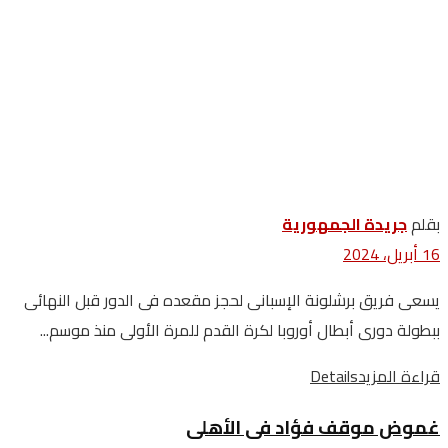
بقلم
جريدة الجمهورية
16 أبريل، 2024
يسعى فريق برشلونة الإسبانى لحجز مقعده فى الدور قبل النهائى
ببطولة دورى أبطال أوروبا لكرة القدم للمرة الأولى منذ موسم...
قراءة المزيد
Details
غموض موقف فؤاد فى الأهلى