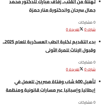
تهنئة من القلب.. زفاف مبارك للدكتور محمد
جمال سرحان والدكتورة منار حمزة
0 مشاركات
شارك
0
تغريدة
0
بدء التقديم لكلية الطب العسكرية للعام 2025..
وقبول الإناث للمرة الأولى
0 مشاركات
شارك
0
تغريدة
0
تأهيل 400 شاب وفتاة مصريين للعمل في
إيطاليا وإسبانيا عبر مسارات قانونية ومنظمة
0 مشاركات