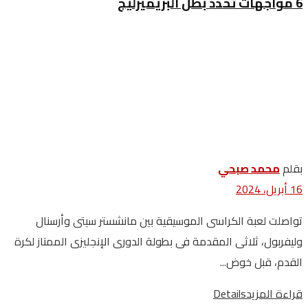
6 مواجهات تحدد بطل البريميرليج
بقلم
محمد صبحي
16 أبريل، 2024
تواصلت لعبة الكراسى الموسيقية بين مانشستر سيتى وأرسنال
وليفربول، ثلاثى المقدمة فى بطولة الدورى الإنجليزى الممتاز لكرة
القدم، قبل خوض...
قراءة المزيد
Details