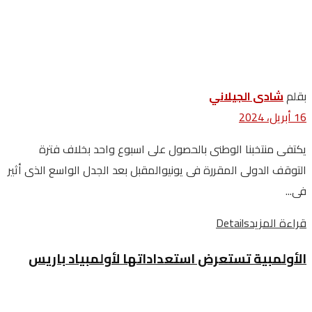
بقلم
شادى الجيلاني
16 أبريل، 2024
يكتفى منتخبنا الوطنى بالحصول على اسبوع واحد بخلاف فترة
التوقف الدولى المقررة فى يونيوالمقبل بعد الجدل الواسع الذى أثير
فى...
قراءة المزيد
Details
الأولمبية تستعرض استعداداتها لأولمبياد باريس