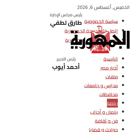
الخميس, أغسطس 6, 2026
رئيس مجلس الإدارة
سياسة الخصوصية
طارق لطفي
إتصل بنا – جريدة الجمهورية
من نحن – جريدة الجمهورية
الرئيسية
رئيس التحرير
أحمد أيوب
أخبار مصر
ملفات
مدارس و جامعات
محافظات
رياضة
برلمان و أحزاب
فن و ثقافة
حوادث و قضايا