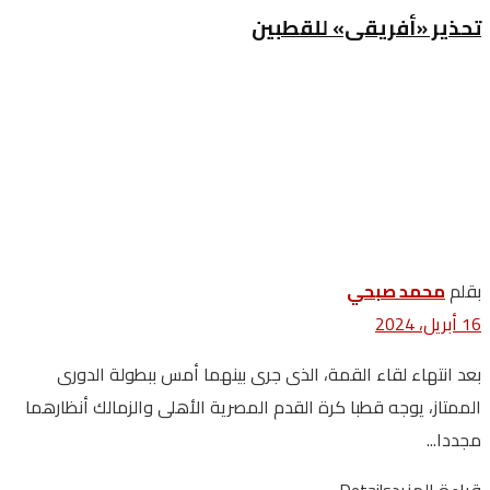
تحذير «أفريقى» للقطبين
بقلم
محمد صبحي
16 أبريل، 2024
بعد انتهاء لقاء القمة، الذى جرى بينهما أمس ببطولة الدورى
الممتاز، يوجه قطبا كرة القدم المصرية الأهلى والزمالك أنظارهما
مجددا...
قراءة المزيد
Details