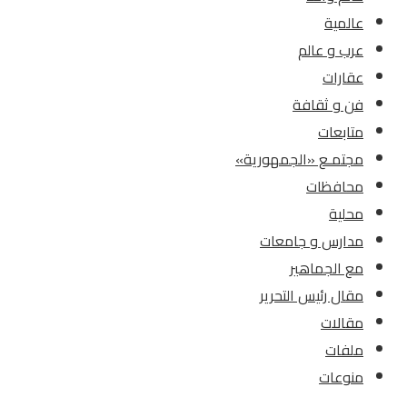
عالمية
عرب و عالم
عقارات
فن و ثقافة
متابعات
مجتمـع «الجمهورية»
محافظات
محلية
مدارس و جامعات
مع الجماهير
مقال رئيس التحرير
مقالات
ملفات
منوعات