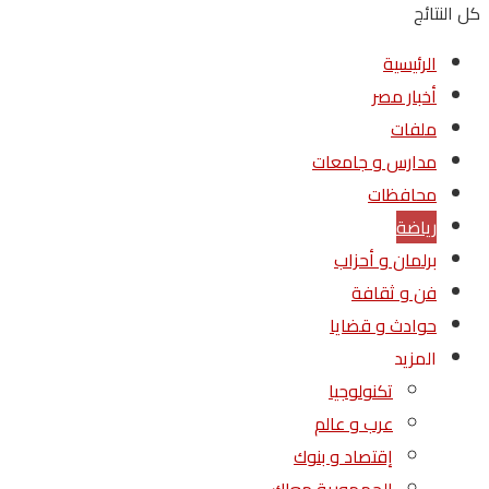
كل النتائج
الرئيسية
أخبار مصر
ملفات
مدارس و جامعات
محافظات
رياضة
برلمان و أحزاب
فن و ثقافة
حوادث و قضايا
المزيد
تكنولوجيا
عرب و عالم
إقتصاد و بنوك