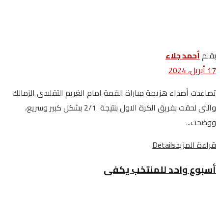
بقلم
أحمد جلاء
17 أبريل، 2024
تصاعدت أصداء هزيمة مباراة القمة امام الغريم التقليدى الزمالك
والتى لحقت بفريق الكرة الاول بنتيجة 2/1 بشكل كبير وسريع،
ووضحت...
قراءة المزيد
Details
أسبوع واحد للمنتخب يكفى