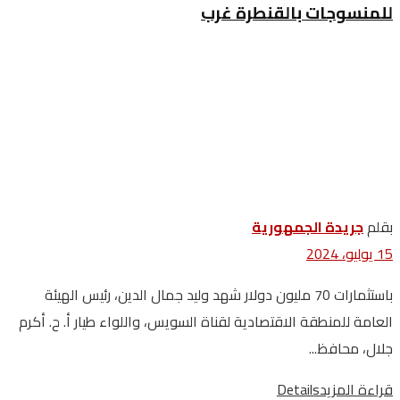
للمنسوجات بالقنطرة غرب
بقلم
جريدة الجمهورية
15 يوليو، 2024
باستثمارات 70 مليون دولار شهد وليد جمال الدين، رئيس الهيئة
العامة للمنطقة الاقتصادية لقناة السويس، واللواء طيار أ. ح. أكرم
جلال، محافظ...
قراءة المزيد
Details