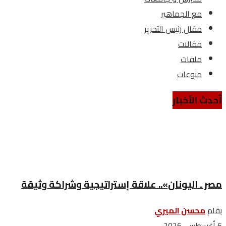
مع الجماهير
مقال رئيس التحرير
مقالات
ملفات
منوعات
أحدث الأخبار
مصر ـ اليونان».. علاقة إستراتيجية وشراكة وثيقة
بقلم
محسن الميري
6 أغسطس، 2026