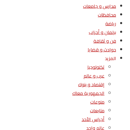
مدارس و جامعات
محافظات
رياضة
برلمان و أحزاب
فن و ثقافة
حوادث و قضايا
المزيد
تكنولوجيا
عرب و عالم
إقتصاد و بنوك
الجمهورية معاك
منوعات
متابعات
أجراس الأحد
عالم واحد