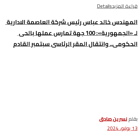
قراءة المزيد
Details
المهندس خالد عباس رئيس شركة العاصمة الادارية
لـ «الجمهورية»: 100 جهة تمارس عملها بالحى
الحكومى.. وانتقال المقر الرئاسى سبتمبر القادم
بقلم
نسرين ‬صادق
13 يوليو، 2024