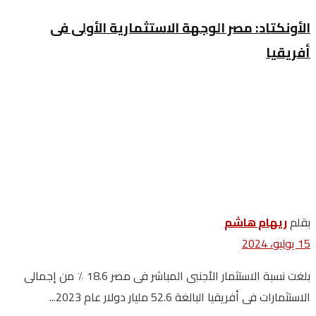
الأونكتاد: مصر الوجهة الاستثمارية الأولى فى
أفريقيا
بقلم
ريهام هاشم
15 يوليو، 2024
بلغت نسبة الاستثمار الأجنبى المباشر فى مصر 18.6 ٪ من إجمالى
الاستثمارات فى أفريقيا البالغة 52.6 مليار دولار عام 2023...