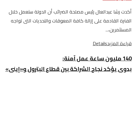
أكدت رشا عبدالعال رئيس مصلحة الضرائب أن الدولة ستعمل خلال
الفترة القادمة على إزالة كافة المعوقات والتحديات التى تواجه
المستثمرين،...
قراءة المزيد
Details
140 مليون ساعة عمل آمنة:
بدوى يؤكد نجاح الشراكة بين قطاع البترول و«إينى»