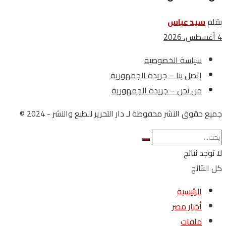
بقلم
سيد عباس
4 أغسطس، 2026
سياسة الخصوصية
إتصل بنا – جريدة الجمهورية
من نحن – جريدة الجمهورية
جميع حقوق النشر محفوظة لـ دار التحرير للطبع والنشر - 2024 ©
لا توجد نتائج
كل النتائج
الرئيسية
أخبار مصر
ملفات