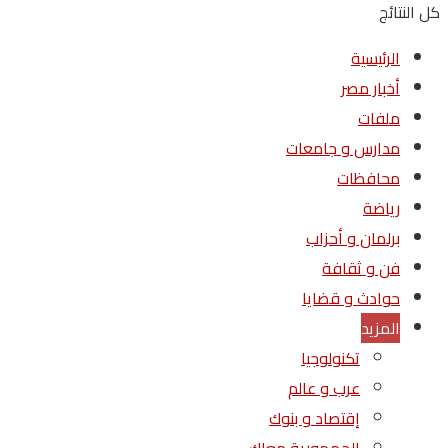
كل النتائج
الرئيسية
أخبار مصر
ملفات
مدارس و جامعات
محافظات
رياضة
برلمان و أحزاب
فن و ثقافة
حوادث و قضايا
المزيد
تكنولوجيا
عرب و عالم
إقتصاد و بنوك