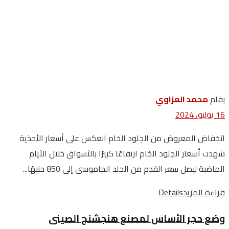
بقلم
محمد العزاوي
16 يوليو، 2024
انخفاض المعروض من الجلود الخام انعكس على أسعار الأحذية
شهدت أسعار الجلود الخام ارتفاعًا كبيرًا بالأسواق خلال الأيام
الماضية ليصل سعر القدم من الجلد الجاموسى إلى 850 جنيهًا...
قراءة المزيد
Details
وضع حجر الأساس لمصنع هنجشنج الصينى