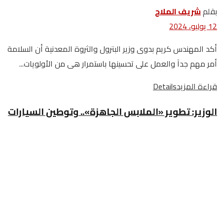
بقلم
‬شريف الملاح
12 يوليو، 2024
أكد المهندس كريم بدوى وزير البترول والثروة المعدنية أن السلامة
أمر مهم جدآ والعمل على تحسينها باستمرار هى من الأولويات...
قراءة المزيد
Details
الوزير: تطوير «الملابس الجاهزة».. وتوطين السيارات