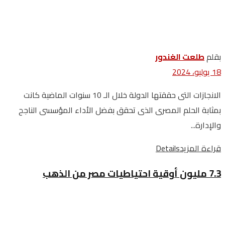
بقلم
طلعت الغندور
18 يوليو، 2024
الانجازات التى حققتها الدولة خلال الـ 10 سنوات الماضية كانت
بمثابة الحلم المصرى الذى تحقق بفضل الأداء المؤسسى الناجح
والإدارة...
قراءة المزيد
Details
7.3 مليون أوقية احتياطيات مصر من الذهب