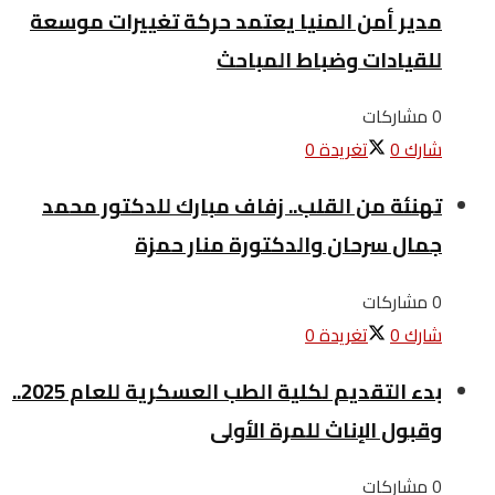
مدير أمن المنيا يعتمد حركة تغييرات موسعة
للقيادات وضباط المباحث
0 مشاركات
شارك
0
تغريدة
0
تهنئة من القلب.. زفاف مبارك للدكتور محمد
جمال سرحان والدكتورة منار حمزة
0 مشاركات
شارك
0
تغريدة
0
بدء التقديم لكلية الطب العسكرية للعام 2025..
وقبول الإناث للمرة الأولى
0 مشاركات