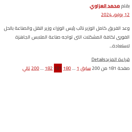
بقلم
محمد العزاوي
12 يوليو، 2024
وعد الفريق كامل الوزير نائب رئيس الوزراء وزير النقل والصناعة بالحل
الفورى لكافة المشكلات التى تواجه صناعة الملابس الجاهزة
لاستعادة...
قراءة المزيد
Details
صفحة 181 من 200
سابق
1
…
180
181
182
…
200
تالي