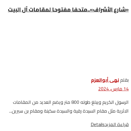
«شارع الأشراف»..متحفا مفتوحا لمقامات آل البيت
بقلم
نهى أبوالعزم
14 مارس، 2024
الرسول الكريم ويبلغ طوله 800 متر ويضم العديد من المقامات
الاثرية مثل مقام السيدة رقية والسيدة سكينة ومقام بن سيرين...
قراءة المزيد
Details