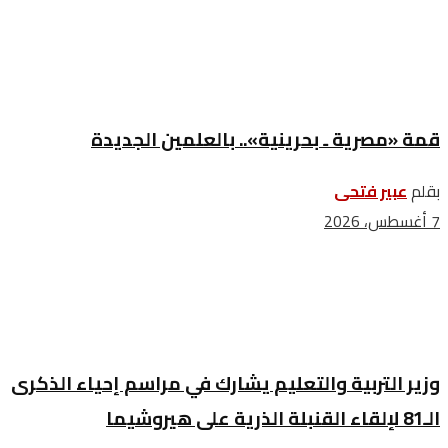
قمة «مصرية ـ بحرينية».. بالعلمين الجديدة
بقلم
عبير فتحى
7 أغسطس، 2026
وزير التربية والتعليم يشارك في مراسم إحياء الذكرى
الـ81 لإلقاء القنبلة الذرية على هيروشيما