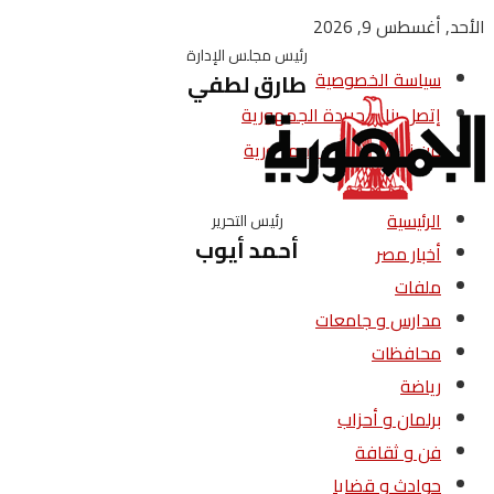
الأحد, أغسطس 9, 2026
رئيس مجلس الإدارة
سياسة الخصوصية
طارق لطفي
إتصل بنا – جريدة الجمهورية
من نحن – جريدة الجمهورية
الرئيسية
رئيس التحرير
أحمد أيوب
أخبار مصر
ملفات
مدارس و جامعات
محافظات
رياضة
برلمان و أحزاب
فن و ثقافة
حوادث و قضايا