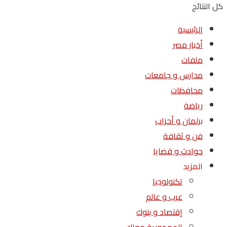
كل النتائج
الرئيسية
أخبار مصر
ملفات
مدارس و جامعات
محافظات
رياضة
برلمان و أحزاب
فن و ثقافة
حوادث و قضايا
المزيد
تكنولوجيا
عرب و عالم
إقتصاد و بنوك