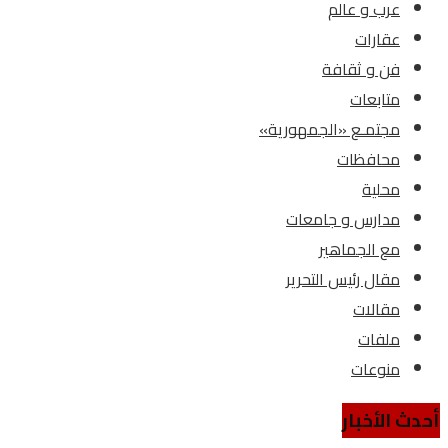
عرب و عالم
عقارات
فن و ثقافة
متابعات
مجتمـع «الجمهورية»
محافظات
محلية
مدارس و جامعات
مع الجماهير
مقال رئيس التحرير
مقالات
ملفات
منوعات
أحدث الأخبار