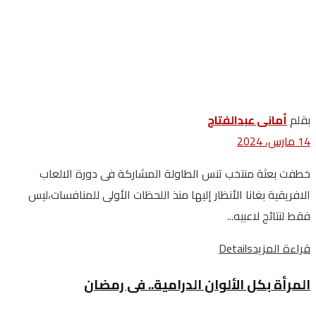
بقلم
أمانى عبدالفتاح
14 مارس، 2024
خطفت بعثة منتخب تنس الطاولة المشاركة فى دورة الالعاب
الافريقية بغانا الأنظار إليها منذ اللحظات الأولى للمنافسات،ليس
فقط لنتائج لاعبيه...
قراءة المزيد
Details
المرأة بكل الألوان الدرامية.. فى رمضان