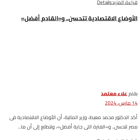
قراءة المزيد
Details
الأوضاع الاقتصادية تتحسن.. و«القادم أفضل»
بقلم
علاء معتمد
14 مارس، 2024
أكد الدكتور محمد معيط، وزير المالية، أن الأوضاع الاقتصادية فى
مصر تتحسن.. و»الفترة اللى جاية أفضل»، ونتطلع إلى أن ما...