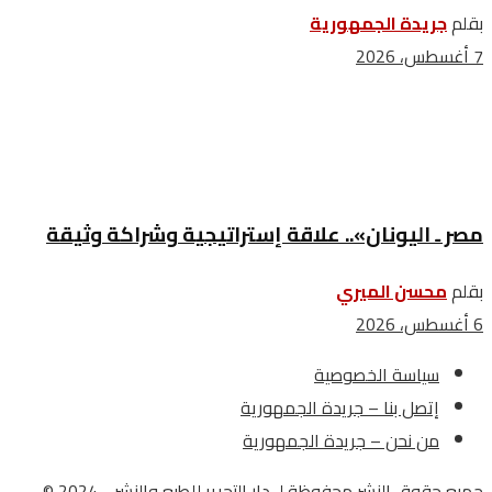
بقلم
جريدة الجمهورية
7 أغسطس، 2026
مصر ـ اليونان».. علاقة إستراتيجية وشراكة وثيقة
بقلم
محسن الميري
6 أغسطس، 2026
سياسة الخصوصية
إتصل بنا – جريدة الجمهورية
من نحن – جريدة الجمهورية
جميع حقوق النشر محفوظة لـ دار التحرير للطبع والنشر - 2024 ©