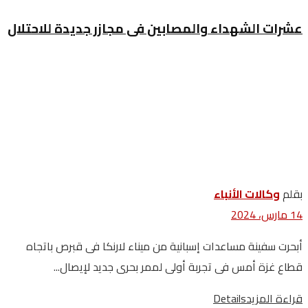
عشرات الشهداء والمصابين فى مجازر جديدة للاحتلال
بقلم
وكالات‭ ‬الأنباء
14 مارس، 2024
أبحرت سفينة مساعدات إسبانية من ميناء لارنكا فى قبرص باتجاه
قطاع غزة أمس فى تجربة أولى لممر بحرى جديد لإيصال...
قراءة المزيد
Details