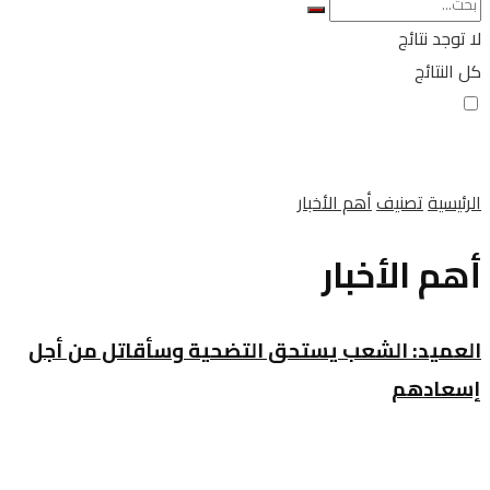
لا توجد نتائج
كل النتائج
الرئيسية
تصنيف
أهم الأخبار
أهم الأخبار
العميد: الشعب يستحق التضحية وسأقاتل من أجل
إسعادهم