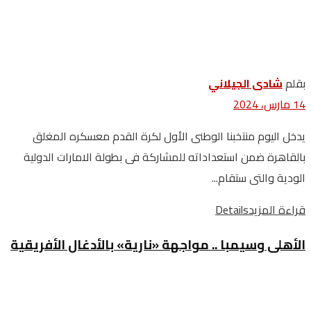
بقلم
شادى الجيلاني
14 مارس، 2024
يدخل اليوم منتخبنا الوطنى الأول لكرة القدم معسكره المغلق
بالقاهرة ضمن استعداداته للمشاركة فى بطولة الامارات الدولية
الودية والتى ستقام...
قراءة المزيد
Details
الأهلى وسيمبا .. مواجهة «نارية» بالأدغال الأفريقية