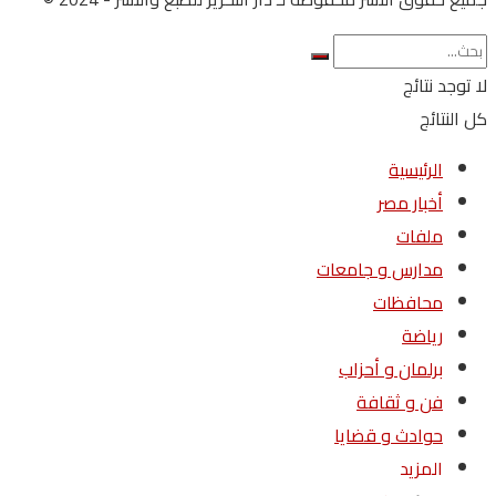
لا توجد نتائج
كل النتائج
الرئيسية
أخبار مصر
ملفات
مدارس و جامعات
محافظات
رياضة
برلمان و أحزاب
فن و ثقافة
حوادث و قضايا
المزيد