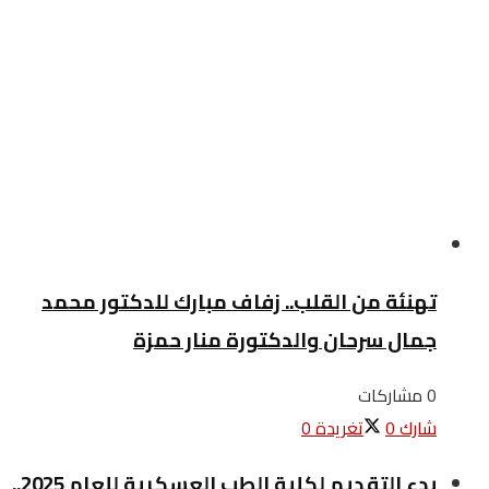
تهنئة من القلب.. زفاف مبارك للدكتور محمد
جمال سرحان والدكتورة منار حمزة
0 مشاركات
شارك
0
تغريدة
0
بدء التقديم لكلية الطب العسكرية للعام 2025..