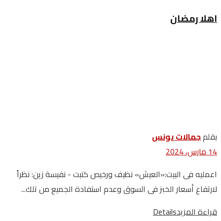
اهلا رمضان
بقلم
جمالات يونس
14 مارس، 2024
اعمليه فى البيت:«العيش» نظيف ورخيص كتبت - نفيسة زين: نظراً
لارتفاع أسعار الخبز فى السوق وعدم استفادة الجميع من تلك...
قراءة المزيد
Details