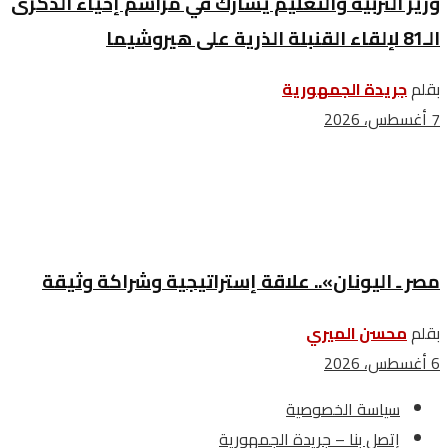
وزير التربية والتعليم يشارك في مراسم إحياء الذكرى
الـ81 لإلقاء القنبلة الذرية على هيروشيما
بقلم
جريدة الجمهورية
7 أغسطس، 2026
مصر ـ اليونان».. علاقة إستراتيجية وشراكة وثيقة
بقلم
محسن الميري
6 أغسطس، 2026
سياسة الخصوصية
إتصل بنا – جريدة الجمهورية