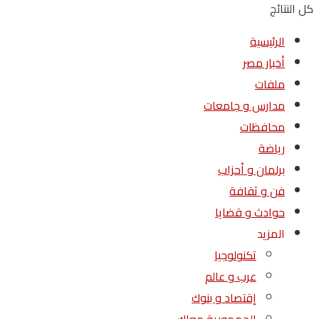
كل النتائج
الرئيسية
أخبار مصر
ملفات
مدارس و جامعات
محافظات
رياضة
برلمان و أحزاب
فن و ثقافة
حوادث و قضايا
المزيد
تكنولوجيا
عرب و عالم
إقتصاد و بنوك