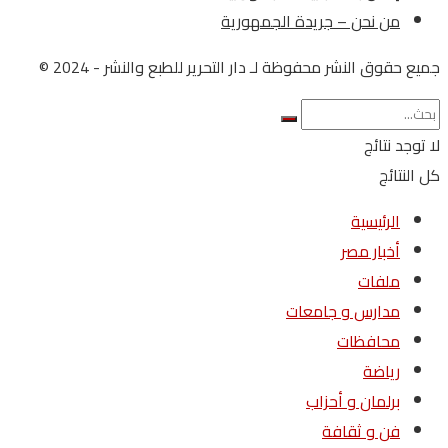
من نحن – جريدة الجمهورية
جميع حقوق النشر محفوظة لـ دار التحرير للطبع والنشر - 2024 ©
لا توجد نتائج
كل النتائج
الرئيسية
أخبار مصر
ملفات
مدارس و جامعات
محافظات
رياضة
برلمان و أحزاب
فن و ثقافة