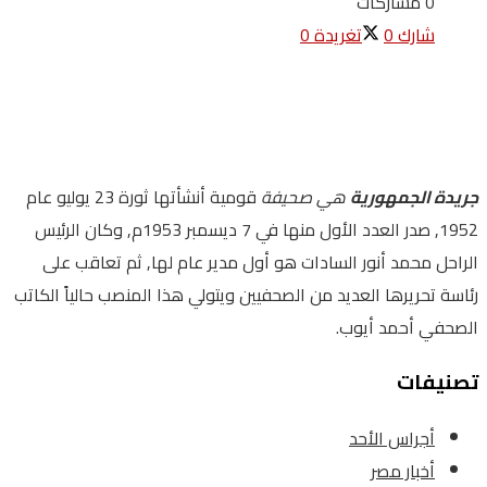
0 مشاركات
شارك
0
تغريدة
0
جريدة الجمهورية
هي صحيفة
قومية أنشأتها ثورة 23 يوليو عام
1952, صدر العدد الأول منها في 7 ديسمبر 1953م, وكان الرئيس
الراحل محمد أنور السادات هو أول مدير عام لها, ثم تعاقب على
رئاسة تحريرها العديد من الصحفيين ويتولي هذا المنصب حالياً الكاتب
الصحفي أحمد أيوب.
تصنيفات
أجراس الأحد
أخبار مصر