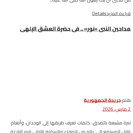
قراءة المزيد
Details
مداحين النبى «نور» .. فى حضرة العشق الإلهى
بقلم
جريدة الجمهورية
2 مارس، 2026
نبرة مشبعة بالصدق.. كلمات تعرف طريقها إلى الوجدان، وأنغام
تنقل المستمع إلى عالم من الصفاء والسكينة تتلاقى فيه البلاغة