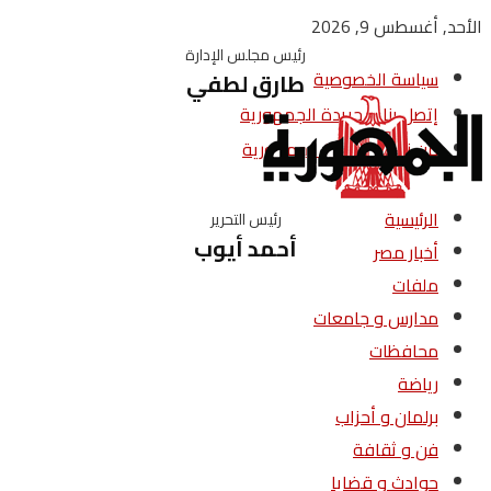
الأحد, أغسطس 9, 2026
رئيس مجلس الإدارة
سياسة الخصوصية
طارق لطفي
إتصل بنا – جريدة الجمهورية
من نحن – جريدة الجمهورية
الرئيسية
رئيس التحرير
أحمد أيوب
أخبار مصر
ملفات
مدارس و جامعات
محافظات
رياضة
برلمان و أحزاب
فن و ثقافة
حوادث و قضايا