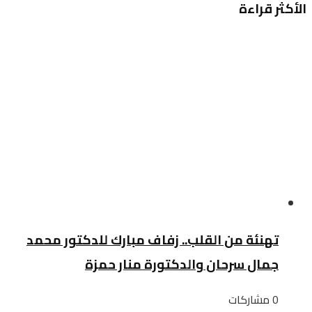
الأكثر قراءة
تهنئة من القلب.. زفاف مبارك للدكتور محمد
جمال سرحان والدكتورة منار حمزة
0 مشاركات