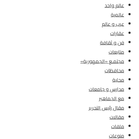
عالم واحد
عالمية
عرب و عالم
عقارات
فن و ثقافة
متابعات
مجتمـع «الجمهورية»
محافظات
محلية
مدارس و جامعات
مع الجماهير
مقال رئيس التحرير
مقالات
ملفات
منوعات