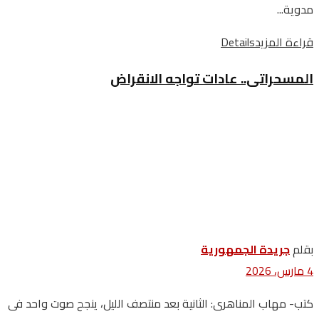
مدوية...
قراءة المزيد
Details
المسحراتى.. عادات تواجه الانقراض
بقلم
جريدة الجمهورية
4 مارس، 2026