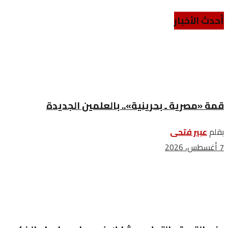
أحدث الأخبار
قمة «مصرية ـ بحرينية».. بالعلمين الجديدة
بقلم
عبير فتحى
7 أغسطس، 2026