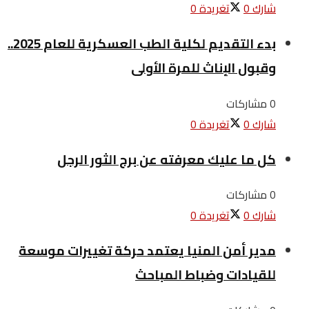
شارك
0
تغريدة
0
بدء التقديم لكلية الطب العسكرية للعام 2025..
وقبول الإناث للمرة الأولى
0 مشاركات
شارك
0
تغريدة
0
كل ما عليك معرفته عن برج الثور الرجل
0 مشاركات
شارك
0
تغريدة
0
مدير أمن المنيا يعتمد حركة تغييرات موسعة
للقيادات وضباط المباحث