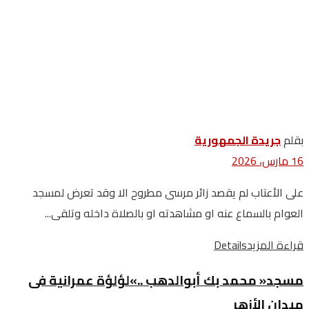
بقلم
جريدة الجمهورية
16 مارس، 2026
على الأعتاب لم يقصد زائر مرسى مطروح الا وقد تعرض لمسجد
العوام بالسماع عنه او مشاهدته او بالصلاة داخله وتلقى...
قراءة المزيد
Details
‬ميدان‭ ‬الأزهر