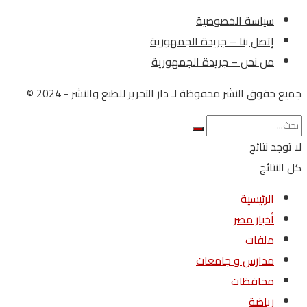
سياسة الخصوصية
إتصل بنا – جريدة الجمهورية
من نحن – جريدة الجمهورية
جميع حقوق النشر محفوظة لـ دار التحرير للطبع والنشر - 2024 ©
لا توجد نتائج
كل النتائج
الرئيسية
أخبار مصر
ملفات
مدارس و جامعات
محافظات
رياضة