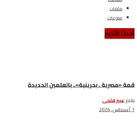
ملفات
منوعات
أحدث الأخبار
قمة «مصرية ـ بحرينية».. بالعلمين الجديدة
بقلم
عبير فتحى
7 أغسطس، 2026