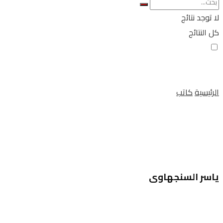
لا توجد نتائج
كل النتائج
الرئيسية
كاتب
ياسر السنجهاوى