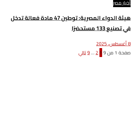
أخبار مصر
هيئة الدواء المصرية: توطين 47 مادة فعالة تدخل
في تصنيع 133 مستحضرًا
8 أغسطس، 2025
صفحة 1 من 9
1
2
…
9
تالي