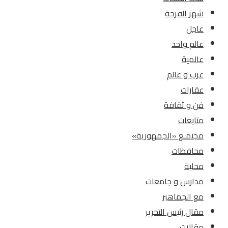
شهر الفرحة
عاجل
عالم واحد
عالمية
عرب و عالم
عقارات
فن و ثقافة
متابعات
مجتمـع «الجمهورية»
محافظات
محلية
مدارس و جامعات
مع الجماهير
مقال رئيس التحرير
مقالات