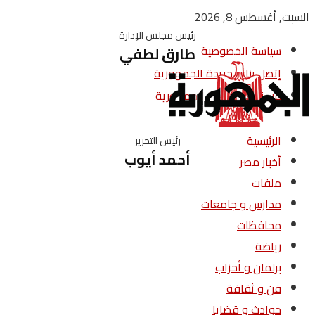
السبت, أغسطس 8, 2026
رئيس مجلس الإدارة
سياسة الخصوصية
طارق لطفي
إتصل بنا – جريدة الجمهورية
من نحن – جريدة الجمهورية
الرئيسية
رئيس التحرير
أحمد أيوب
أخبار مصر
ملفات
مدارس و جامعات
محافظات
رياضة
برلمان و أحزاب
فن و ثقافة
حوادث و قضايا