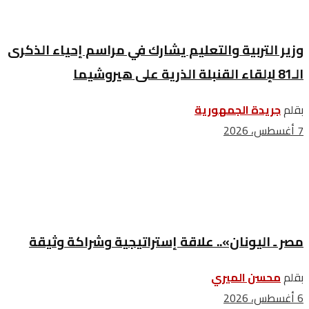
وزير التربية والتعليم يشارك في مراسم إحياء الذكرى
الـ81 لإلقاء القنبلة الذرية على هيروشيما
بقلم
جريدة الجمهورية
7 أغسطس، 2026
مصر ـ اليونان».. علاقة إستراتيجية وشراكة وثيقة
بقلم
محسن الميري
6 أغسطس، 2026