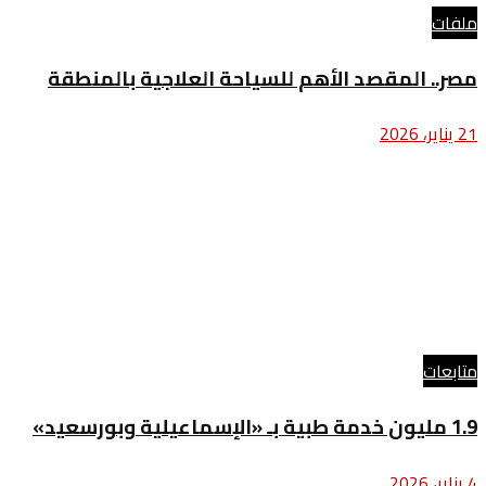
ملفات
مصر.. المقصد الأهم للسياحة العلاجية بالمنطقة
21 يناير، 2026
متابعات
1.9 مليون خدمة طبية بـ «الإسماعيلية وبورسعيد»
4 يناير، 2026