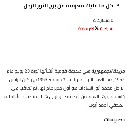
كل ما عليك معرفته عن برج الثور الرجل
0 مشاركات
شارك
0
تغريدة
0
جريدة الجمهورية
هي صحيفة
قومية أنشأتها ثورة 23 يوليو عام
1952, صدر العدد الأول منها في 7 ديسمبر 1953م, وكان الرئيس
الراحل محمد أنور السادات هو أول مدير عام لها, ثم تعاقب على
رئاسة تحريرها العديد من الصحفيين ويتولي هذا المنصب حالياً الكاتب
الصحفي أحمد أيوب.
تصنيفات