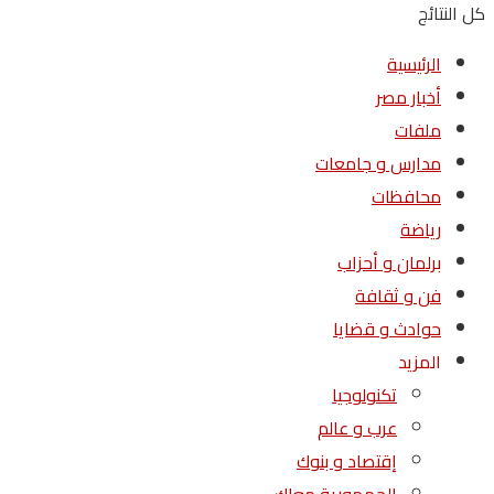
كل النتائج
الرئيسية
أخبار مصر
ملفات
مدارس و جامعات
محافظات
رياضة
برلمان و أحزاب
فن و ثقافة
حوادث و قضايا
المزيد
تكنولوجيا
عرب و عالم
إقتصاد و بنوك