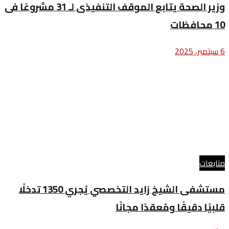
وزير الصحة يتابع الموقف التنفيذى لـ 31 مشروعًا فى
10 محافظات
6 سبتمبر، 2025
متابعات
مستشفى الشيخ زايد التخصصي يُجري 1350 تدخلًا
قلبيًا دقيقًا ومُعقدًا مجانًا