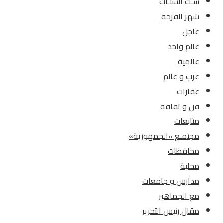
سـت الستـات
شهر الفرحة
عاجل
عالم واحد
عالمية
عرب و عالم
عقارات
فن و ثقافة
متابعات
مجتمـع «الجمهورية»
محافظات
محلية
مدارس و جامعات
مع الجماهير
مقال رئيس التحرير