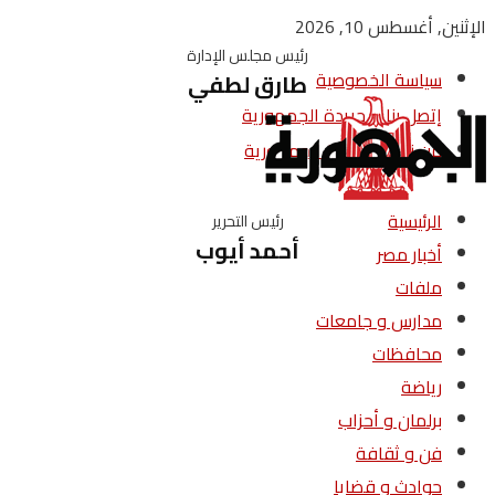
الإثنين, أغسطس 10, 2026
رئيس مجلس الإدارة
سياسة الخصوصية
طارق لطفي
إتصل بنا – جريدة الجمهورية
من نحن – جريدة الجمهورية
الرئيسية
رئيس التحرير
أحمد أيوب
أخبار مصر
ملفات
مدارس و جامعات
محافظات
رياضة
برلمان و أحزاب
فن و ثقافة
حوادث و قضايا