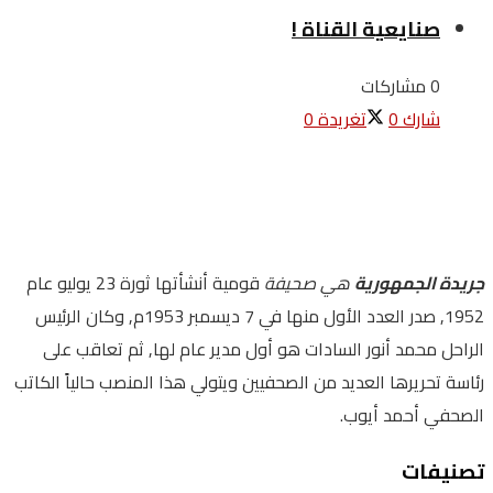
صنايعية القناة !
0 مشاركات
شارك
0
تغريدة
0
جريدة الجمهورية
هي صحيفة
قومية أنشأتها ثورة 23 يوليو عام
1952, صدر العدد الأول منها في 7 ديسمبر 1953م, وكان الرئيس
الراحل محمد أنور السادات هو أول مدير عام لها, ثم تعاقب على
رئاسة تحريرها العديد من الصحفيين ويتولي هذا المنصب حالياً الكاتب
الصحفي أحمد أيوب.
تصنيفات