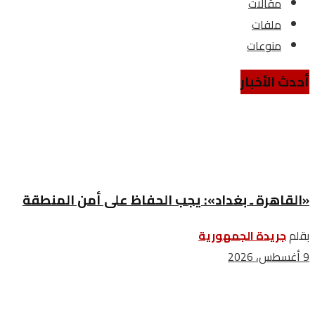
مقالات
ملفات
منوعات
أحدث الأخبار
«القاهرة ـ بغداد»: يجب الحفاظ على أمن المنطقة
بقلم
جريدة الجمهورية
9 أغسطس، 2026