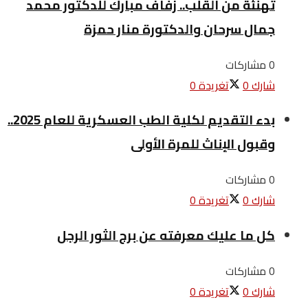
تهنئة من القلب.. زفاف مبارك للدكتور محمد
جمال سرحان والدكتورة منار حمزة
0 مشاركات
شارك
0
تغريدة
0
بدء التقديم لكلية الطب العسكرية للعام 2025..
وقبول الإناث للمرة الأولى
0 مشاركات
شارك
0
تغريدة
0
كل ما عليك معرفته عن برج الثور الرجل
0 مشاركات
شارك
0
تغريدة
0