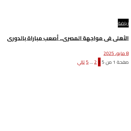
رياضة
الأهلى فى مواجهة المصرى.. أصعب مباراة بالدورى
8 مايو، 2025
صفحة 1 من 5
1
2
…
5
تالي