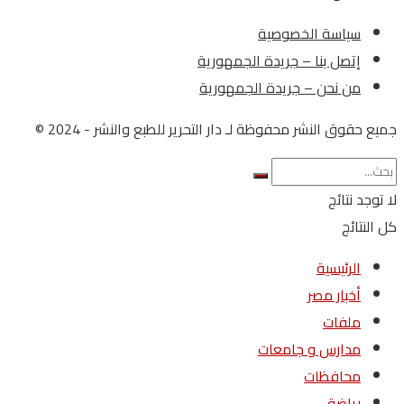
سياسة الخصوصية
إتصل بنا – جريدة الجمهورية
من نحن – جريدة الجمهورية
جميع حقوق النشر محفوظة لـ دار التحرير للطبع والنشر - 2024 ©
لا توجد نتائج
كل النتائج
الرئيسية
أخبار مصر
ملفات
مدارس و جامعات
محافظات
رياضة