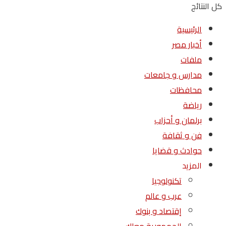
كل النتائج
الرئيسية
أخبار مصر
ملفات
مدارس و جامعات
محافظات
رياضة
برلمان و أحزاب
فن و ثقافة
حوادث و قضايا
المزيد
تكنولوجيا
عرب و عالم
إقتصاد و بنوك