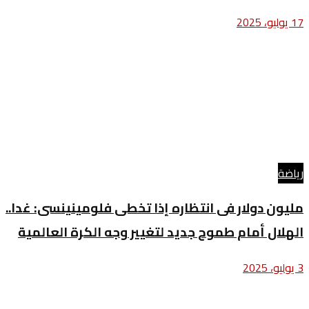
17 يوليو، 2025
رياضة
مليون دولار فى انتظاره إذا تخطى فلومينينسى: غدا..
الهلال أمام طموح جديد لتغيير وجه الكرة العالمية
3 يوليو، 2025