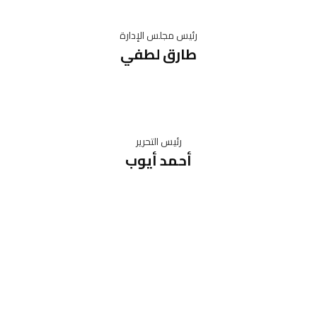
رئيس مجلس الإدارة
طارق لطفي
رئيس التحرير
أحمد أيوب