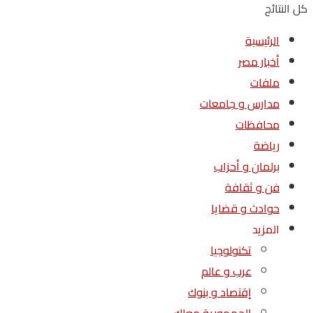
كل النتائج
الرئيسية
أخبار مصر
ملفات
مدارس و جامعات
محافظات
رياضة
برلمان و أحزاب
فن و ثقافة
حوادث و قضايا
المزيد
تكنولوجيا
عرب و عالم
إقتصاد و بنوك