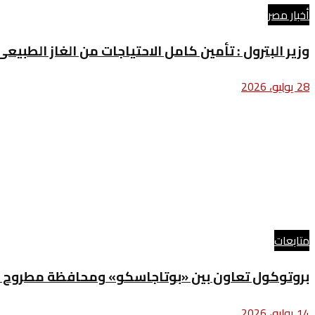
أخبار مصر
وزير البترول : تأمين كامل الاحتياجات من الغاز الطبيعى
28 يوليو، 2026
متابعات
بروتوكول تعاون بين «بوتاجاسكو» ومحافظة مطروح و
14 يوليو، 2026