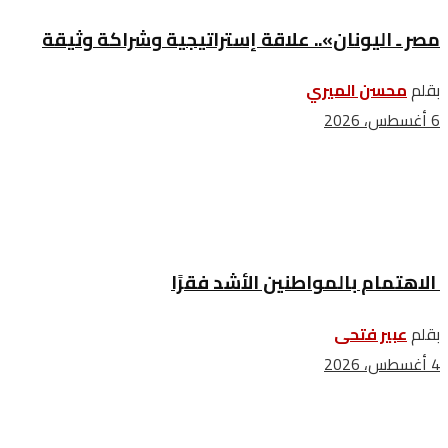
مصر ـ اليونان».. علاقة إستراتيجية وشراكة وثيقة
بقلم
محسن الميري
6 أغسطس، 2026
الاهتمام بالمواطنين الأشد فقرًا
بقلم
عبير فتحى
4 أغسطس، 2026