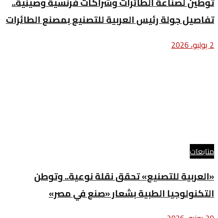
توطين لصناعة الطائرات وشراكات فرنسية وصينية..
تفاصيل جولة رئيس العربية للتصنيع بمصنع الطائرات
2 يوليو، 2026
متابعات
«العربية للتصنيع» تحقق نقلة نوعية.. وتوطن
التكنولوجيا الطبية بشعار «صنع في مصر»