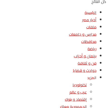
كل النتائج
الرئيسية
أخبار مصر
ملفات
مدارس و جامعات
محافظات
رياضة
برلمان و أحزاب
فن و ثقافة
حوادث و قضايا
المزيد
تكنولوجيا
عرب و عالم
إقتصاد و بنوك
الجمهورية معاك