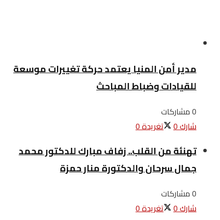
مدير أمن المنيا يعتمد حركة تغييرات موسعة
للقيادات وضباط المباحث
0 مشاركات
شارك
0
تغريدة
0
تهنئة من القلب.. زفاف مبارك للدكتور محمد
جمال سرحان والدكتورة منار حمزة
0 مشاركات
شارك
0
تغريدة
0