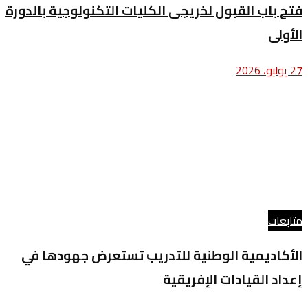
فتح باب القبول لخريجى الكليات التكنولوجية بالدورة
الأولى
27 يوليو، 2026
متابعات
الأكاديمية الوطنية للتدريب تستعرض جهودها في
إعداد القيادات الإفريقية