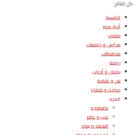
كل النتائج
الرئيسية
أخبار مصر
ملفات
مدارس و جامعات
محافظات
رياضة
برلمان و أحزاب
فن و ثقافة
حوادث و قضايا
المزيد
تكنولوجيا
عرب و عالم
إقتصاد و بنوك