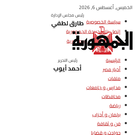
الخميس, أغسطس 6, 2026
رئيس مجلس الإدارة
سياسة الخصوصية
طارق لطفي
إتصل بنا – جريدة الجمهورية
من نحن – جريدة الجمهورية
الرئيسية
رئيس التحرير
أحمد أيوب
أخبار مصر
ملفات
مدارس و جامعات
محافظات
رياضة
برلمان و أحزاب
فن و ثقافة
حوادث و قضايا