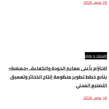
20 يوليو، 2026
إقتصاد و بنوك
الالتزام بأعلى معايير الجودة والكفاءة.. «جمبلاط»
يتابع خطط تطوير منظومة إنتاج الذخائر وتعميق
التصنيع المحلي
16 يوليو، 2026