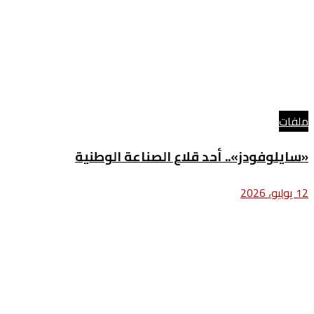
ملفات
«سايلوفودز».. أحد قلاع الصناعة الوطنية
12 يوليو، 2026