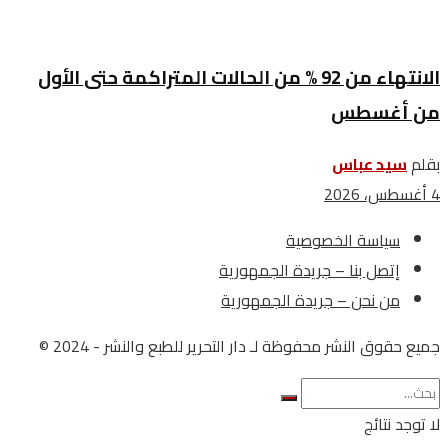
الانتهاء من 92 % من الحالات المتراكمة حتى الأول
من أغسطس
بقلم
سيد عباس
4 أغسطس، 2026
سياسة الخصوصية
إتصل بنا – جريدة الجمهورية
من نحن – جريدة الجمهورية
جميع حقوق النشر محفوظة لـ دار التحرير للطبع والنشر - 2024 ©
لا توجد نتائج