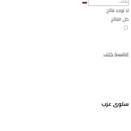
لا توجد نتائج
كل النتائج
الرئيسية
كاتب
سلوى عزب