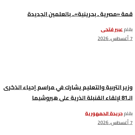
قمة «مصرية ـ بحرينية».. بالعلمين الجديدة
بقلم
عبير فتحى
7 أغسطس، 2026
وزير التربية والتعليم يشارك في مراسم إحياء الذكرى
الـ81 لإلقاء القنبلة الذرية على هيروشيما
بقلم
جريدة الجمهورية
7 أغسطس، 2026