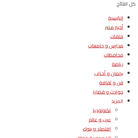
كل النتائج
الرئيسية
أخبار مصر
ملفات
مدارس و جامعات
محافظات
رياضة
برلمان و أحزاب
فن و ثقافة
حوادث و قضايا
المزيد
تكنولوجيا
عرب و عالم
إقتصاد و بنوك