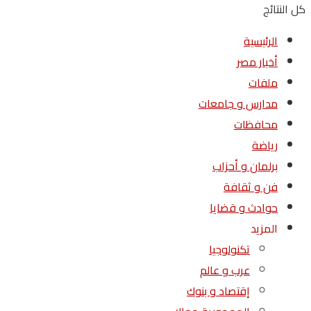
كل النتائج
الرئيسية
أخبار مصر
ملفات
مدارس و جامعات
محافظات
رياضة
برلمان و أحزاب
فن و ثقافة
حوادث و قضايا
المزيد
تكنولوجيا
عرب و عالم
إقتصاد و بنوك