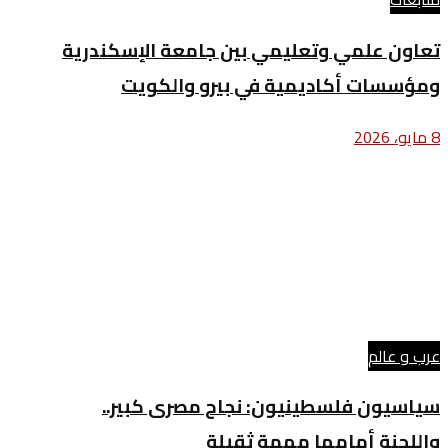
تعاون علمي وتعليمي بين جامعة الإسكندرية
ومؤسسات أكاديمية في بيرو والكويت
8 مايو، 2026
عرب و عالم
سياسيون فلسطينيون: نجاح مصرى كبير..
واللجنة أمامها مهمة ثقيلة