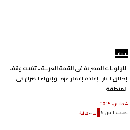
ملفات
الأولويات المصرية فى القمة العربية .. تثبيت وقف
إطلاق النار.. إعادة إعمار غزة.. وإنهاء الصراع فى
المنطقة
4 مارس، 2025
صفحة 1 من 5
1
2
…
5
تالي