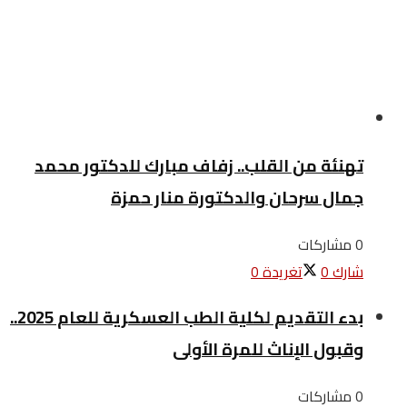
تهنئة من القلب.. زفاف مبارك للدكتور محمد
جمال سرحان والدكتورة منار حمزة
0 مشاركات
شارك
0
تغريدة
0
بدء التقديم لكلية الطب العسكرية للعام 2025..
وقبول الإناث للمرة الأولى
0 مشاركات