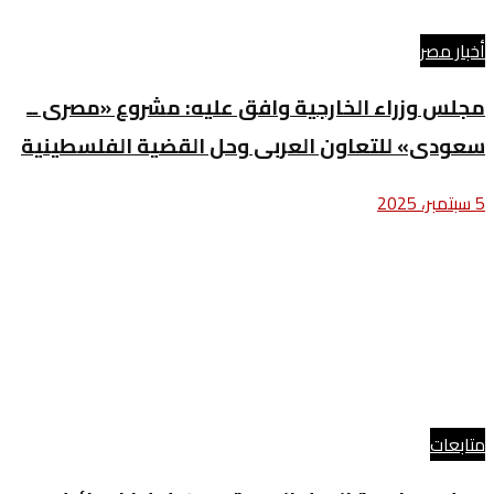
أخبار مصر
مجلس وزراء الخارجية وافق عليه: مشروع «مصرى ــ
سعودى» للتعاون العربى وحل القضية الفلسطينية
5 سبتمبر، 2025
متابعات