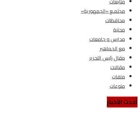
متابعات
مجتمـع «الجمهورية»
محافظات
محلية
مدارس و جامعات
مع الجماهير
مقال رئيس التحرير
مقالات
ملفات
منوعات
أحدث الأخبار