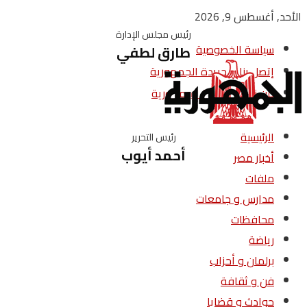
الأحد, أغسطس 9, 2026
رئيس مجلس الإدارة
سياسة الخصوصية
طارق لطفي
إتصل بنا – جريدة الجمهورية
من نحن – جريدة الجمهورية
الرئيسية
رئيس التحرير
أحمد أيوب
أخبار مصر
ملفات
مدارس و جامعات
محافظات
رياضة
برلمان و أحزاب
فن و ثقافة
حوادث و قضايا