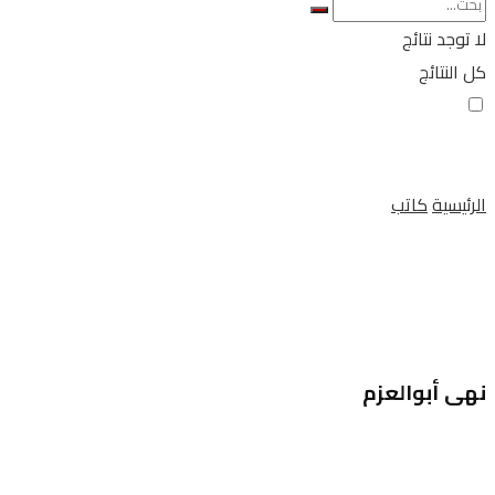
لا توجد نتائج
كل النتائج
الرئيسية
كاتب
نهى أبوالعزم