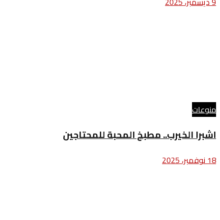
9 ديسمبر، 2025
منوعات
اشبرا الخيرب.. مطبخ المحبة للمحتاجين
18 نوفمبر، 2025