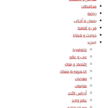
محافظات
رياضة
برلمان و أحزاب
فن و ثقافة
حوادث و قضايا
المزيد
تكنولوجيا
عرب و عالم
إقتصاد و بنوك
الجمهورية معاك
منوعات
متابعات
أجراس الأحد
عالم واحد
مع الجماهير