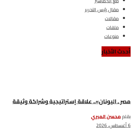
مع الجماهير
مقال رئيس التحرير
مقالات
ملفات
منوعات
أحدث الأخبار
مصر ـ اليونان».. علاقة إستراتيجية وشراكة وثيقة
بقلم
محسن الميري
6 أغسطس، 2026