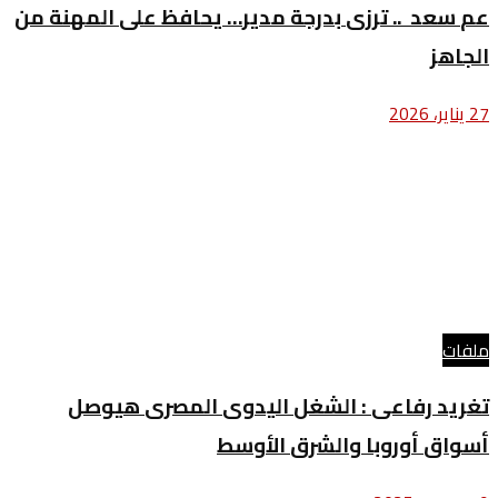
‬الجاهز
27 يناير، 2026
ملفات
‬أسواق‭ ‬أوروبا‭ ‬والشرق‭ ‬الأوسط