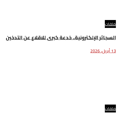
ملفات
السجائر الإلكترونية.. خدعة كبرى للاقلاع عن التدخين
13 أبريل، 2026
ملفات