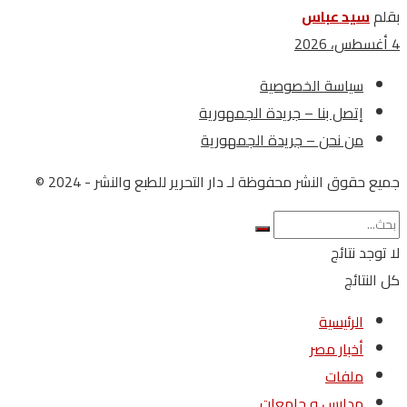
بقلم
سيد عباس
4 أغسطس، 2026
سياسة الخصوصية
إتصل بنا – جريدة الجمهورية
من نحن – جريدة الجمهورية
جميع حقوق النشر محفوظة لـ دار التحرير للطبع والنشر - 2024 ©
لا توجد نتائج
كل النتائج
الرئيسية
أخبار مصر
ملفات
مدارس و جامعات