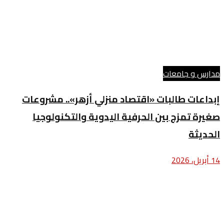
مدارس و جامعات
إبداعات طالبات «اقتصاد منزلي أزهر».. مشروعات
صغيرة تمزج بين الحرفية اليدوية والتكنولوجيا
الحديثة
14 أبريل، 2026