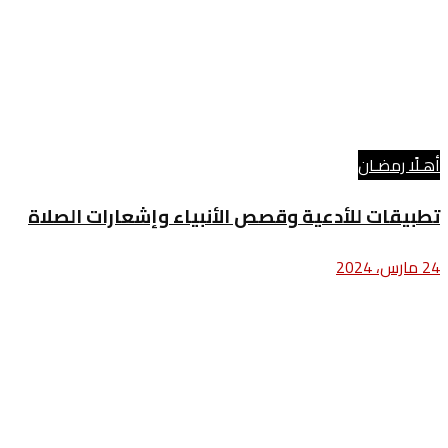
أهـلًا رمضـان
تطبيقات للأدعية وقصص الأنبياء وإشعارات الصلاة
24 مارس، 2024