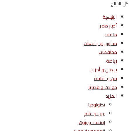
كل النتائج
الرئيسية
أخبار مصر
ملفات
مدارس و جامعات
محافظات
رياضة
برلمان و أحزاب
فن و ثقافة
حوادث و قضايا
المزيد
تكنولوجيا
عرب و عالم
إقتصاد و بنوك