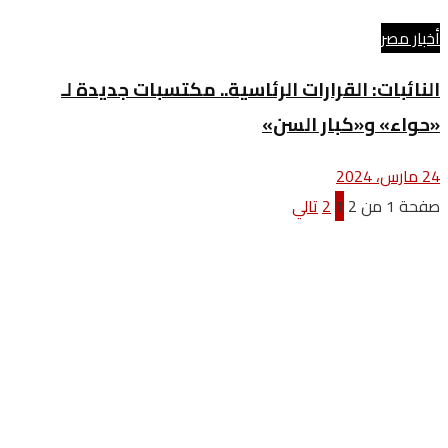
أخبار مصر
النائبات: القرارات الرئاسية.. مكتسبات جديدة لـ
«حواء» و«كبار السن»
24 مارس، 2024
صفحة 1 من 2
1
2
تالي