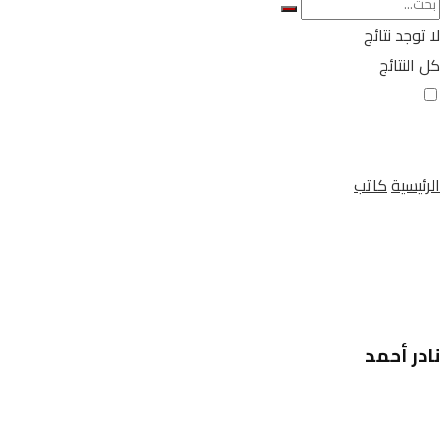
لا توجد نتائج
كل النتائج
الرئيسية
كاتب
نادر أحمد