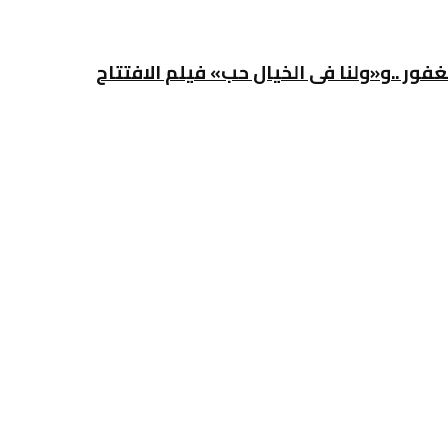
غفور ..و«ولنا فى الخيال حب» فيلم الافتتاح