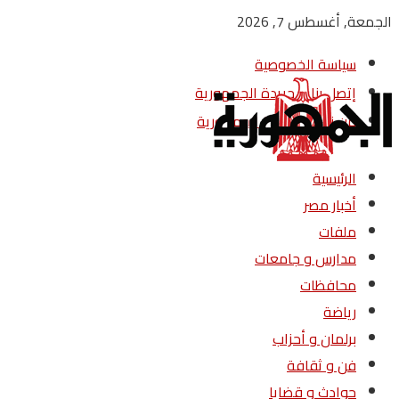
الجمعة, أغسطس 7, 2026
سياسة الخصوصية
إتصل بنا – جريدة الجمهورية
من نحن – جريدة الجمهورية
الرئيسية
أخبار مصر
ملفات
مدارس و جامعات
محافظات
رياضة
برلمان و أحزاب
فن و ثقافة
حوادث و قضايا