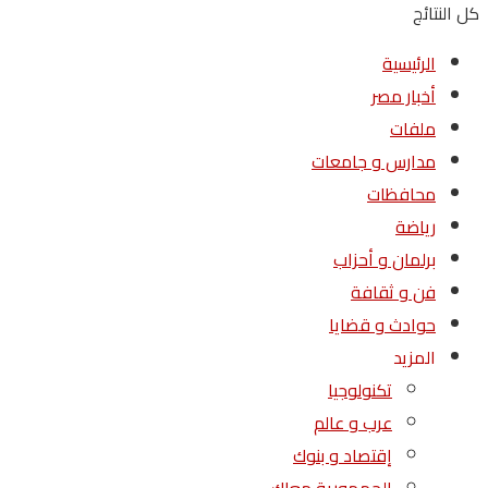
كل النتائج
الرئيسية
أخبار مصر
ملفات
مدارس و جامعات
محافظات
رياضة
برلمان و أحزاب
فن و ثقافة
حوادث و قضايا
المزيد
تكنولوجيا
عرب و عالم
إقتصاد و بنوك