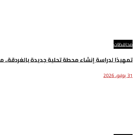
محافظات
تمهيدًا لدراسة إنشاء محطة تحلية جديدة بالغردقة.. مح
31 يوليو، 2026