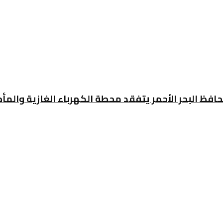
افظ البحر الأحمر يتفقد محطة الكهرباء الغازية والمأخ