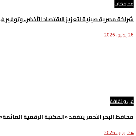
محافظات
شراكة مصرية صينية لتعزيز الاقتصاد الأخضر.. وتوفير 
26 يوليو، 2026
فن و ثقافة
محافظ البحر الأحمر يتفقد «المكتبة الرقمية العائمة» 
24 يوليو، 2026