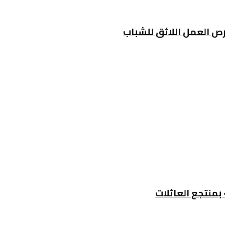
فرص العمل اللائق للشباب
بمنتجع العائلات