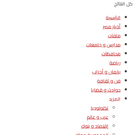
كل النتائج
الرئيسية
أخبار مصر
ملفات
مدارس و جامعات
محافظات
رياضة
برلمان و أحزاب
فن و ثقافة
حوادث و قضايا
المزيد
تكنولوجيا
عرب و عالم
إقتصاد و بنوك