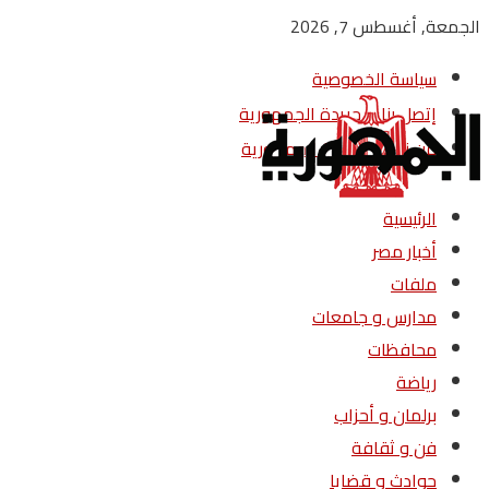
الجمعة, أغسطس 7, 2026
سياسة الخصوصية
إتصل بنا – جريدة الجمهورية
من نحن – جريدة الجمهورية
الرئيسية
أخبار مصر
ملفات
مدارس و جامعات
محافظات
رياضة
برلمان و أحزاب
فن و ثقافة
حوادث و قضايا