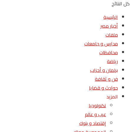
كل النتائج
الرئيسية
أخبار مصر
ملفات
مدارس و جامعات
محافظات
رياضة
برلمان و أحزاب
فن و ثقافة
حوادث و قضايا
المزيد
تكنولوجيا
عرب و عالم
إقتصاد و بنوك