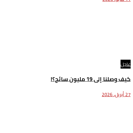
عاجل
كيف وصلنا إلى 19 مليون سائح؟!
27 أبريل، 2026