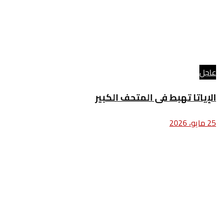
عاجل
الإياتا تهبط فى المتحف الكبير
25 مايو، 2026