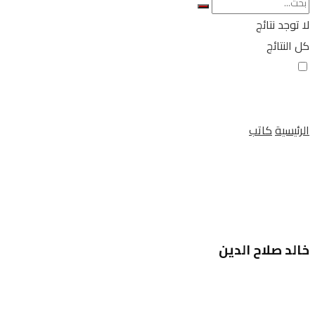
لا توجد نتائج
كل النتائج
الرئيسية
كاتب
خالد صلاح الدين