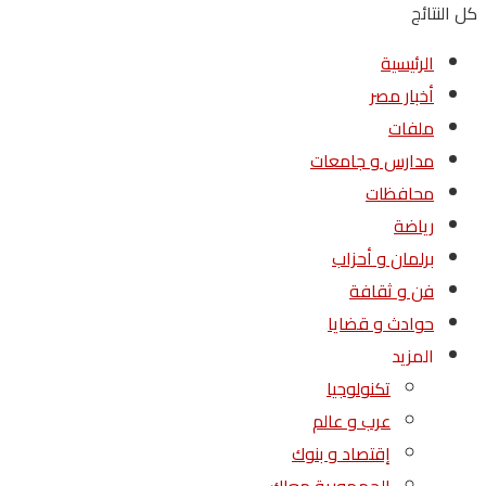
كل النتائج
الرئيسية
أخبار مصر
ملفات
مدارس و جامعات
محافظات
رياضة
برلمان و أحزاب
فن و ثقافة
حوادث و قضايا
المزيد
تكنولوجيا
عرب و عالم
إقتصاد و بنوك