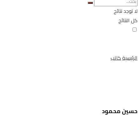
لا توجد نتائج
كل النتائج
الرئيسية
كاتب
حسين محمود