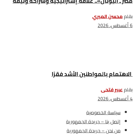
مصر ـ اليونان».. علاقة إستراتيجية وشراكة وثيقة
بقلم
محسن الميري
6 أغسطس، 2026
الاهتمام بالمواطنين الأشد فقرًا
بقلم
عبير فتحى
4 أغسطس، 2026
سياسة الخصوصية
إتصل بنا – جريدة الجمهورية
من نحن – جريدة الجمهورية