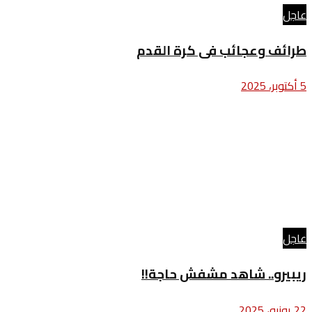
عاجل
طرائف وعجائب فى كرة القدم
5 أكتوبر، 2025
عاجل
ريبيرو.. شاهد مشفش حاجة!!
22 يونيو، 2025