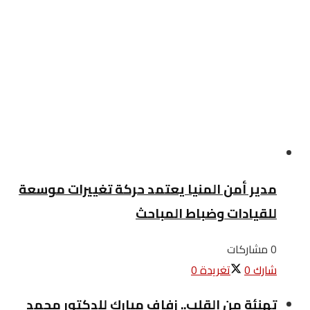
مدير أمن المنيا يعتمد حركة تغييرات موسعة
للقيادات وضباط المباحث
0 مشاركات
شارك
0
تغريدة
0
تهنئة من القلب.. زفاف مبارك للدكتور محمد