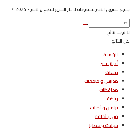
جميع حقوق النشر محفوظة لـ دار التحرير للطبع والنشر - 2024 ©
لا توجد نتائج
كل النتائج
الرئيسية
أخبار مصر
ملفات
مدارس و جامعات
محافظات
رياضة
برلمان و أحزاب
فن و ثقافة
حوادث و قضايا