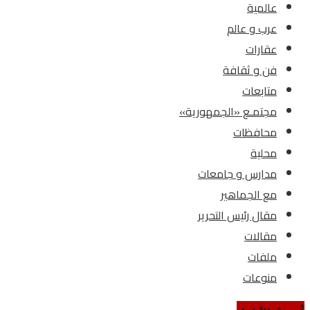
عالمية
عرب و عالم
عقارات
فن و ثقافة
متابعات
مجتمـع «الجمهورية»
محافظات
محلية
مدارس و جامعات
مع الجماهير
مقال رئيس التحرير
مقالات
ملفات
منوعات