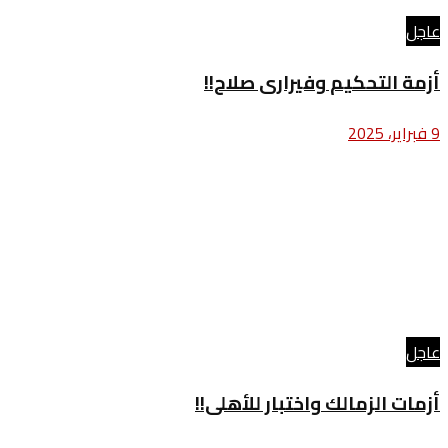
عاجل
أزمة التحكيم وفيرارى صلاح!!
9 فبراير، 2025
عاجل
أزمات الزمالك واختبار للأهلى!!