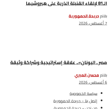
الـ81 لإلقاء القنبلة الذرية على هيروشيما
بقلم
جريدة الجمهورية
7 أغسطس، 2026
مصر ـ اليونان».. علاقة إستراتيجية وشراكة وثيقة
بقلم
محسن الميري
6 أغسطس، 2026
سياسة الخصوصية
إتصل بنا – جريدة الجمهورية
من نحن – جريدة الجمهورية