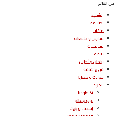
كل النتائج
الرئيسية
أخبار مصر
ملفات
مدارس و جامعات
محافظات
رياضة
برلمان و أحزاب
فن و ثقافة
حوادث و قضايا
المزيد
تكنولوجيا
عرب و عالم
إقتصاد و بنوك