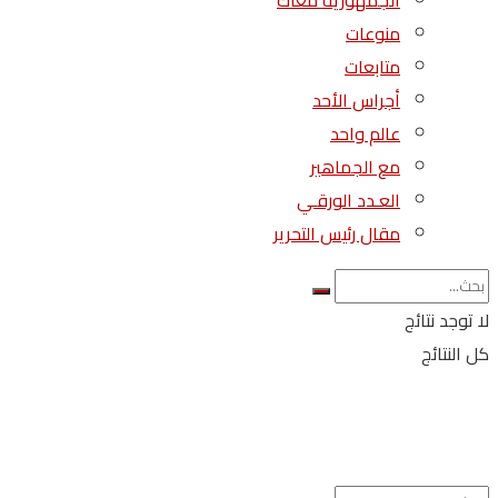
الجمهورية معاك
منوعات
متابعات
أجراس الأحد
عالم واحد
مع الجماهير
العـدد الورقـي
مقال رئيس التحرير
لا توجد نتائج
كل النتائج