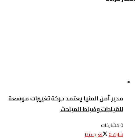
مدير أمن المنيا يعتمد حركة تغييرات موسعة
للقيادات وضباط المباحث
0 مشاركات
شارك
0
تغريدة
0