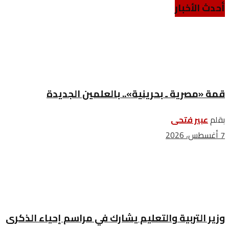
أحدث الأخبار
قمة «مصرية ـ بحرينية».. بالعلمين الجديدة
بقلم
عبير فتحى
7 أغسطس، 2026
وزير التربية والتعليم يشارك في مراسم إحياء الذكرى