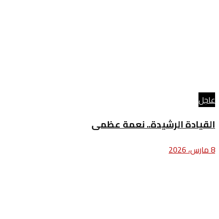
عاجل
القيادة الرشيدة.. نعمة عظمى
8 مارس، 2026