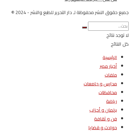
جميع حقوق النشر محفوظة لـ دار التحرير للطبع والنشر - 2024 ©
لا توجد نتائج
كل النتائج
الرئيسية
أخبار مصر
ملفات
مدارس و جامعات
محافظات
رياضة
برلمان و أحزاب
فن و ثقافة
حوادث و قضايا