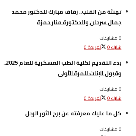
تهنئة من القلب.. زفاف مبارك للدكتور محمد
جمال سرحان والدكتورة منار حمزة
0 مشاركات
شارك
0
تغريدة
0
بدء التقديم لكلية الطب العسكرية للعام 2025..
وقبول الإناث للمرة الأولى
0 مشاركات
شارك
0
تغريدة
0
كل ما عليك معرفته عن برج الثور الرجل
0 مشاركات