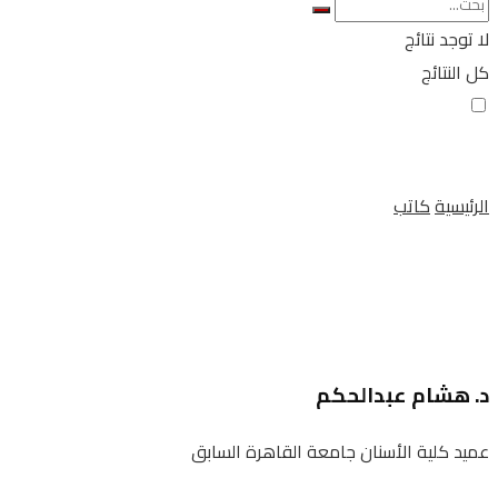
لا توجد نتائج
كل النتائج
الرئيسية
كاتب
د. هشام عبدالحكم
عميد كلية الأسنان جامعة القاهرة السابق