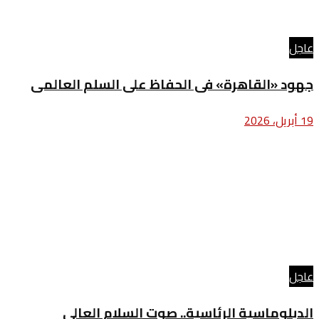
عاجل
جهود «القاهرة» فى الحفاظ على السلم العالمى
19 أبريل، 2026
عاجل
الدبلوماسية الرئاسية.. صوت السلام العالى