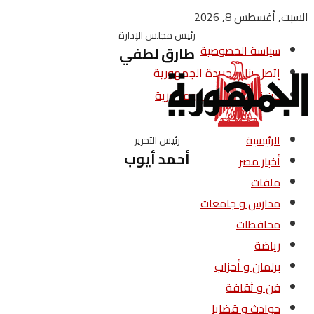
السبت, أغسطس 8, 2026
رئيس مجلس الإدارة
سياسة الخصوصية
طارق لطفي
إتصل بنا – جريدة الجمهورية
من نحن – جريدة الجمهورية
الرئيسية
رئيس التحرير
أحمد أيوب
أخبار مصر
ملفات
مدارس و جامعات
محافظات
رياضة
برلمان و أحزاب
فن و ثقافة
حوادث و قضايا