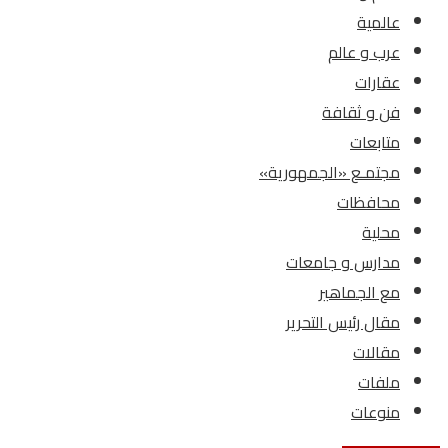
عالمية
عرب و عالم
عقارات
فن و ثقافة
متابعات
مجتمـع «الجمهورية»
محافظات
محلية
مدارس و جامعات
مع الجماهير
مقال رئيس التحرير
مقالات
ملفات
منوعات