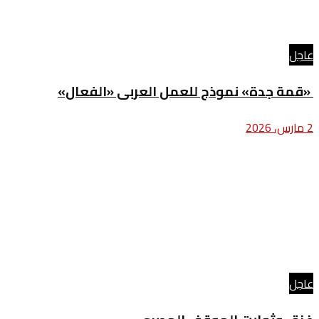
عاجل
«قمة جدة» نموذج للعمل العربى «الفعال»
2 مارس، 2026
عاجل