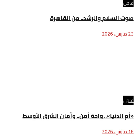
عاجل
صوت السلام والرشد.. من القاهرة
23 مارس، 2026
عاجل
«أم الدنيا».. واحة أمن.. وأمان الشرق الأوسط
16 مارس، 2026