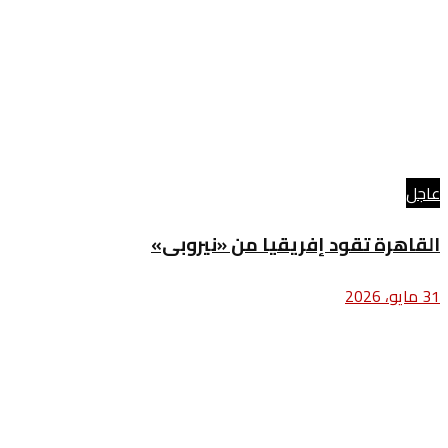
عاجل
القاهرة تقود إفريقيا من «نيروبى»
31 مايو، 2026