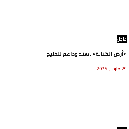
عاجل
«أرض الكنانة».. سند وداعم للخليج
29 مارس، 2026