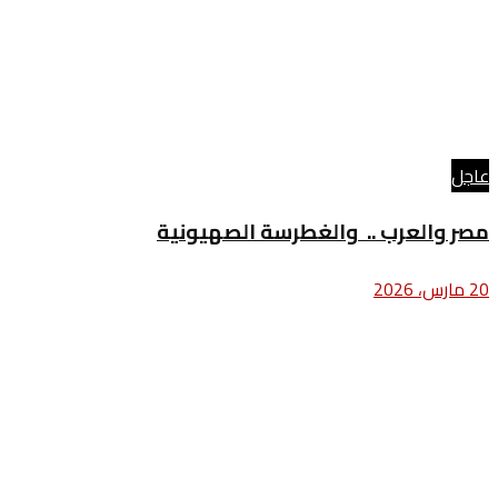
عاجل
مصر والعرب .. والغطرسة الصهيونية
20 مارس، 2026