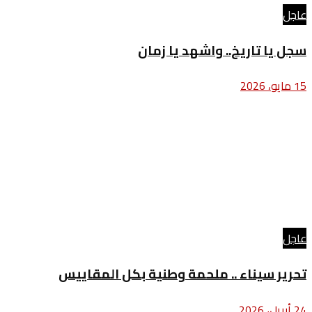
عاجل
سجل يا تاريخ.. واشهد يا زمان
15 مايو، 2026
عاجل
تحرير سيناء .. ملحمة وطنية بكل المقاييس
24 أبريل، 2026