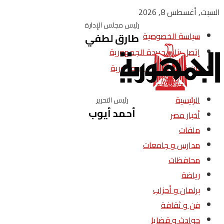
السبت, أغسطس 8, 2026
رئيس مجلس الإدارة
سياسة الخصوصية
طارق لطفي
إتصل بنا – جريدة الجمهورية
من نحن – جريدة الجمهورية
الرئيسية
رئيس التحرير
أحمد أيوب
أخبار مصر
ملفات
مدارس و جامعات
محافظات
رياضة
برلمان و أحزاب
فن و ثقافة
حوادث و قضايا