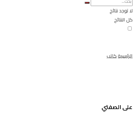
لا توجد نتائج
كل النتائج
الرئيسية
كاتب
على الصفتي