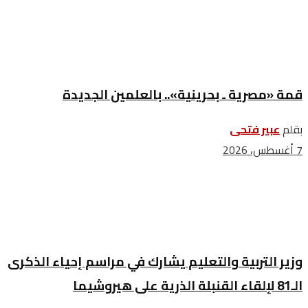
قمة «مصرية ـ بحرينية».. بالعلمين الجديدة
بقلم
عبير فتحى
7 أغسطس، 2026
وزير التربية والتعليم يشارك في مراسم إحياء الذكرى
الـ81 لإلقاء القنبلة الذرية على هيروشيما