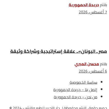
بقلم
جريدة الجمهورية
7 أغسطس، 2026
مصر ـ اليونان».. علاقة إستراتيجية وشراكة وثيقة
بقلم
محسن الميري
6 أغسطس، 2026
سياسة الخصوصية
إتصل بنا – جريدة الجمهورية
من نحن – جريدة الجمهورية
جميع حقوق النشر محفوظة لـ دار التحرير للطبع والنشر - 2024 ©