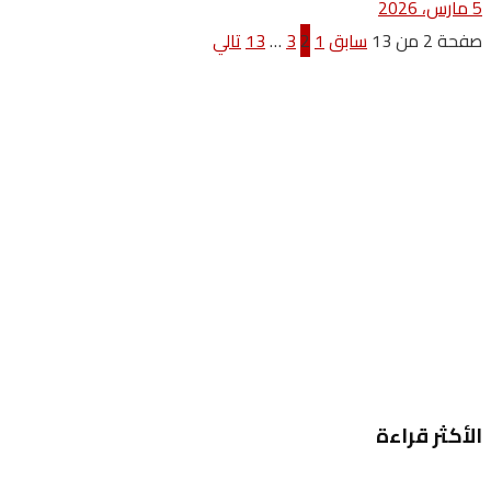
5 مارس، 2026
صفحة 2 من 13
سابق
1
2
3
…
13
تالي
الأكثر قراءة