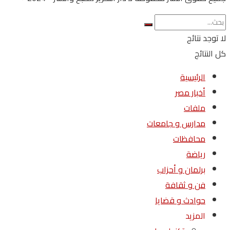
لا توجد نتائج
كل النتائج
الرئيسية
أخبار مصر
ملفات
مدارس و جامعات
محافظات
رياضة
برلمان و أحزاب
فن و ثقافة
حوادث و قضايا
المزيد