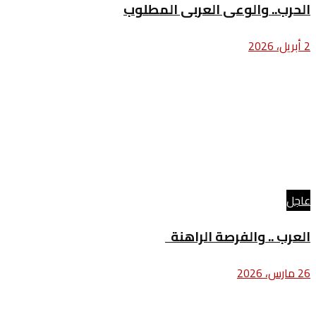
الحرب.. والوعى العربى المطلوب
2 أبريل، 2026
عاجل
العرب .. والفرصة الراهنة
26 مارس، 2026