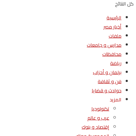
كل النتائج
الرئيسية
أخبار مصر
ملفات
مدارس و جامعات
محافظات
رياضة
برلمان و أحزاب
فن و ثقافة
حوادث و قضايا
المزيد
تكنولوجيا
عرب و عالم
إقتصاد و بنوك