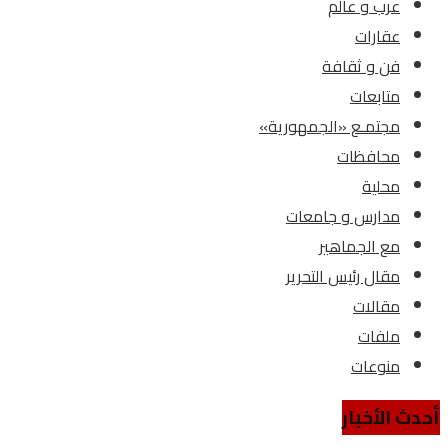
عرب و عالم
عقارات
فن و ثقافة
متابعات
مجتمـع «الجمهورية»
محافظات
محلية
مدارس و جامعات
مع الجماهير
مقال رئيس التحرير
مقالات
ملفات
منوعات
أحدث الأخبار