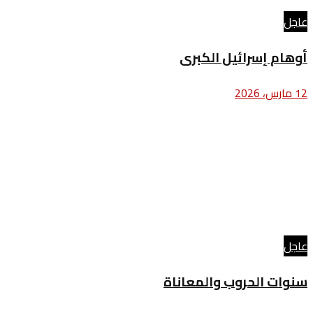
عاجل
أوهام إسرائيل الكبرى
12 مارس، 2026
عاجل
سنوات الحروب والمعاناة