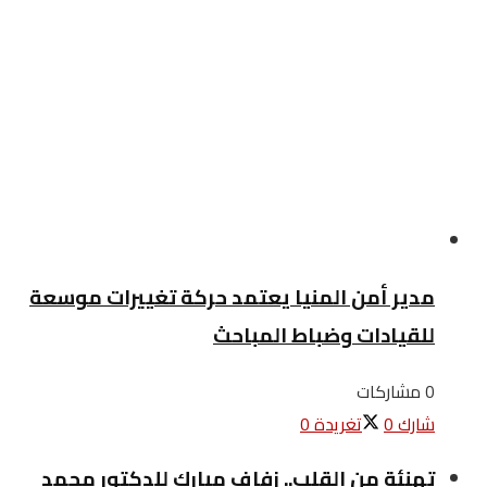
مدير أمن المنيا يعتمد حركة تغييرات موسعة
للقيادات وضباط المباحث
0 مشاركات
شارك
0
تغريدة
0
تهنئة من القلب.. زفاف مبارك للدكتور محمد