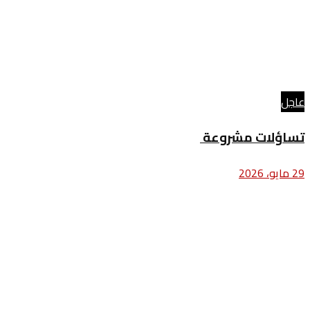
عاجل
تساؤلات مشروعة
29 مايو، 2026