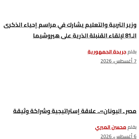
وزير التربية والتعليم يشارك في مراسم إحياء الذكرى
الـ81 لإلقاء القنبلة الذرية على هيروشيما
بقلم
جريدة الجمهورية
7 أغسطس، 2026
مصر ـ اليونان».. علاقة إستراتيجية وشراكة وثيقة
بقلم
محسن الميري
6 أغسطس، 2026