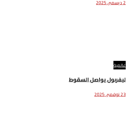
2 ديسمبر، 2025
عالمية
ليفربول يواصل السقوط
23 نوفمبر، 2025