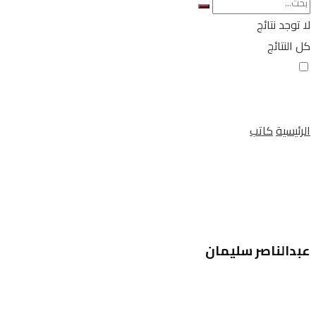
لا توجد نتائج
كل النتائج
الرئيسية
كاتب
عبدالناصر سليمان