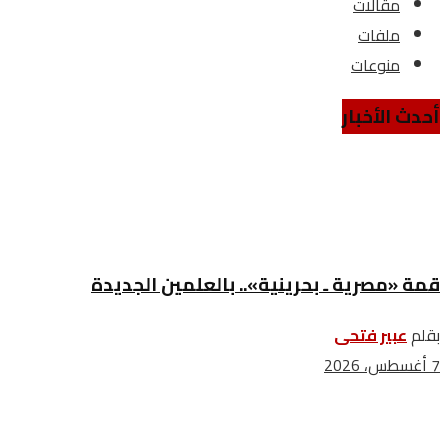
مقالات
ملفات
منوعات
أحدث الأخبار
قمة «مصرية ـ بحرينية».. بالعلمين الجديدة
بقلم
عبير فتحى
7 أغسطس، 2026