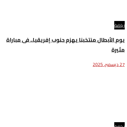
رياضة
يوم الأبطال منتخبنا يهزم جنوب إفريقيا.. فى مباراة
مثيرة
27 ديسمبر، 2025
رياضة