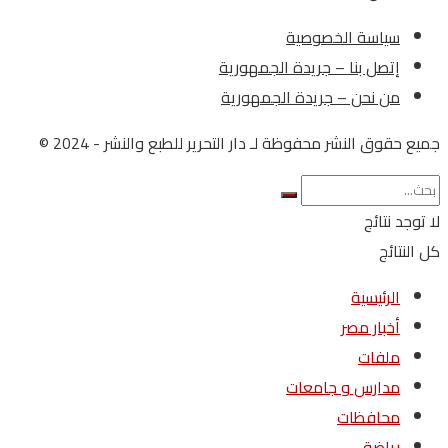
سياسة الخصوصية
إتصل بنا – جريدة الجمهورية
من نحن – جريدة الجمهورية
جميع حقوق النشر محفوظة لـ دار التحرير للطبع والنشر - 2024 ©
لا توجد نتائج
كل النتائج
الرئيسية
أخبار مصر
ملفات
مدارس و جامعات
محافظات
رياضة