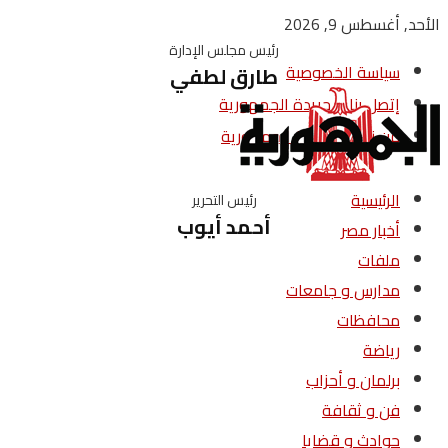
الأحد, أغسطس 9, 2026
رئيس مجلس الإدارة
سياسة الخصوصية
طارق لطفي
إتصل بنا – جريدة الجمهورية
من نحن – جريدة الجمهورية
الرئيسية
رئيس التحرير
أحمد أيوب
أخبار مصر
ملفات
مدارس و جامعات
محافظات
رياضة
برلمان و أحزاب
فن و ثقافة
حوادث و قضايا