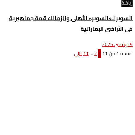
رياضة
السوبر لـ«السوبر» الأهلى والزمالك قمة جماهيرية
فى الأراضى الإماراتية
9 نوفمبر، 2025
صفحة 1 من 11
1
2
…
11
تالي