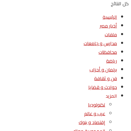
كل النتائج
الرئيسية
أخبار مصر
ملفات
مدارس و جامعات
محافظات
رياضة
برلمان و أحزاب
فن و ثقافة
حوادث و قضايا
المزيد
تكنولوجيا
عرب و عالم
إقتصاد و بنوك