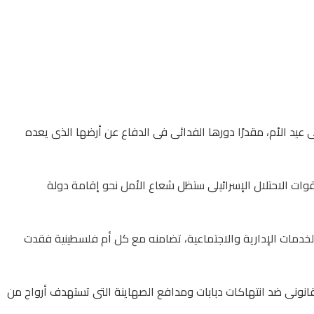
عيد الأم، مقدرًا دورها الفدائى فى الدفاع عن أرضها الذى يعده
وات الاحتلال الإسرائيلى ستظل شعاع الأمل نحو إقامة دولة
الخدمات الإدارية والاجتماعية، تضامنه مع كل أم فلسطينية فقدت
انونى ضد انتهاكات دبابات ومدافع الصهاينة التى تستهدف أرواح من