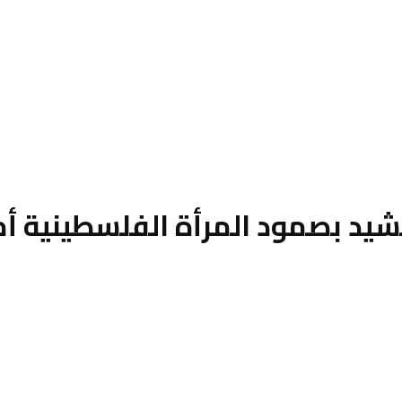
 تشيد بصمود المرأة الفلسطينية أم