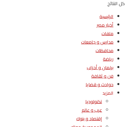
كل النتائج
الرئيسية
أخبار مصر
ملفات
مدارس و جامعات
محافظات
رياضة
برلمان و أحزاب
فن و ثقافة
حوادث و قضايا
المزيد
تكنولوجيا
عرب و عالم
إقتصاد و بنوك