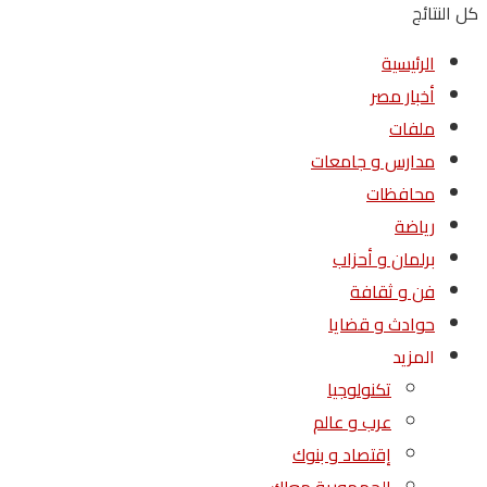
كل النتائج
الرئيسية
أخبار مصر
ملفات
مدارس و جامعات
محافظات
رياضة
برلمان و أحزاب
فن و ثقافة
حوادث و قضايا
المزيد
تكنولوجيا
عرب و عالم
إقتصاد و بنوك