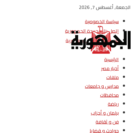
الجمعة, أغسطس 7, 2026
سياسة الخصوصية
إتصل بنا – جريدة الجمهورية
من نحن – جريدة الجمهورية
الرئيسية
أخبار مصر
ملفات
مدارس و جامعات
محافظات
رياضة
برلمان و أحزاب
فن و ثقافة
حوادث و قضايا