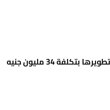
لفة 34 مليون جنيه