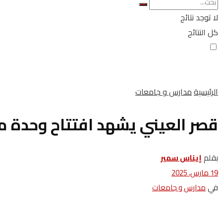
لا توجد نتائج
كل النتائج
الرئيسية
مدارس و جامعات
قصر العيني يشهد افتتاح وحدة مناظير 
بقلم
إيناس سمير
19 مارس، 2025
في
مدارس و جامعات