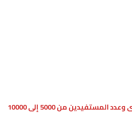
رئيس جامعة القاهرة: تطوير وحدة المناظير بقصر العيني يعزز الخدمات الطبية للمرضى وعدد المستفيدين من 5000 إلى 10000