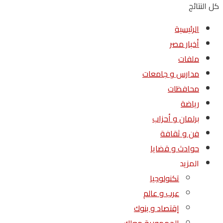
كل النتائج
الرئيسية
أخبار مصر
ملفات
مدارس و جامعات
محافظات
رياضة
برلمان و أحزاب
فن و ثقافة
حوادث و قضايا
المزيد
تكنولوجيا
عرب و عالم
إقتصاد و بنوك