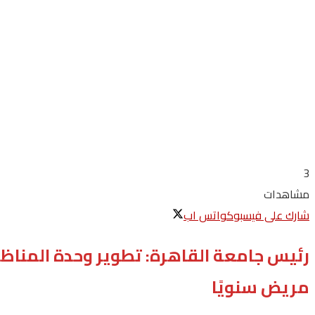
3
مشاهدات
شارك على فيسبوك
واتس اب
مريض سنويًا