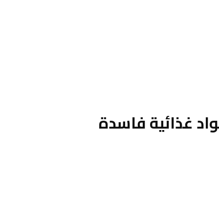
اد غذائية فاسدة