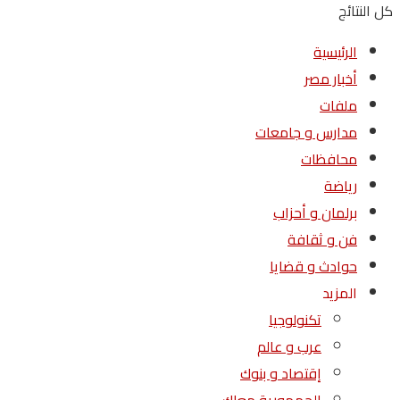
كل النتائج
الرئيسية
أخبار مصر
ملفات
مدارس و جامعات
محافظات
رياضة
برلمان و أحزاب
فن و ثقافة
حوادث و قضايا
المزيد
تكنولوجيا
عرب و عالم
إقتصاد و بنوك