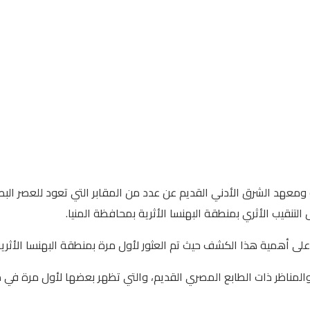
ة ومعهد الشرق الأدني القديم عن عدد من المقابر التي تعود للعصر ا
 التنقيب الأثري بمنطقة البهنسا الأثرية بمحافظة المنيا.
 هذا الكشف حيث تم العثور لأول مرة بمنطقة البهنسا الأثرية على بقايا آدمية بد
مناظر ذات الطابع المصري القديم، والتي تظهر بعضها لأول مرة في من