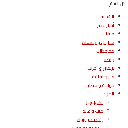
كل النتائج
الرئيسية
أخبار مصر
ملفات
مدارس و جامعات
محافظات
رياضة
برلمان و أحزاب
فن و ثقافة
حوادث و قضايا
المزيد
تكنولوجيا
عرب و عالم
إقتصاد و بنوك