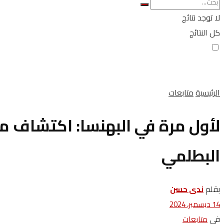
لا توجد نتائج
كل النتائج
الرئيسية
متابعات
لأول مرة في البهنسا: اكتشاف م
البطلمي
بقلم
ندى حسن
14 ديسمبر، 2024
في
متابعات