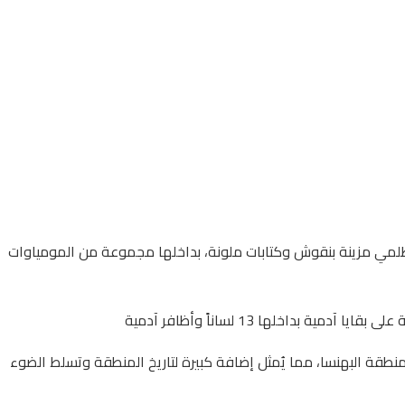
لبطلمي مزينة بنقوش وكتابات ملونة، بداخلها مجموعة من المومياوات
اخلها 13 لساناً وأظافر آدمية
طقة البهنسا، مما يُمثل إضافة كبيرة لتاريخ المنطقة وتسلط الضوء