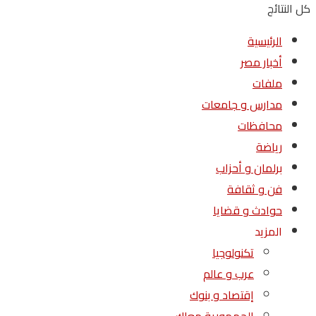
كل النتائج
الرئيسية
أخبار مصر
ملفات
مدارس و جامعات
محافظات
رياضة
برلمان و أحزاب
فن و ثقافة
حوادث و قضايا
المزيد
تكنولوجيا
عرب و عالم
إقتصاد و بنوك