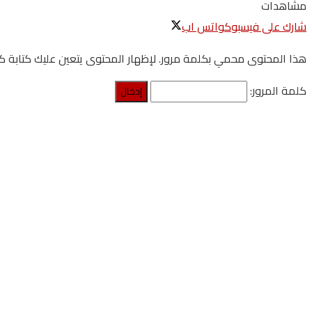
مشاهدات
شارك على فيسبوك
واتس اب
هذا المحتوى محمي بكلمة مرور. لإظهار المحتوى يتعين عليك كتابة كلم
كلمة المرور: