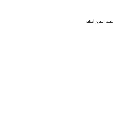
ة المرور أدناه: