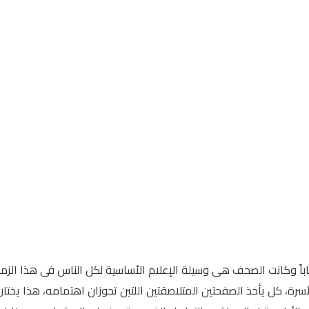
باً وكانت الصحف هى وسيلة الإعلام الأساسية لكل الناس فى هذا الزمن،
أسرة، كل يأخذ الصفحتين المتلاصقتين اللتين تحوزان اهتمامه، هذا يختار