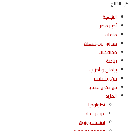
كل النتائج
الرئيسية
أخبار مصر
ملفات
مدارس و جامعات
محافظات
رياضة
برلمان و أحزاب
فن و ثقافة
حوادث و قضايا
المزيد
تكنولوجيا
عرب و عالم
إقتصاد و بنوك