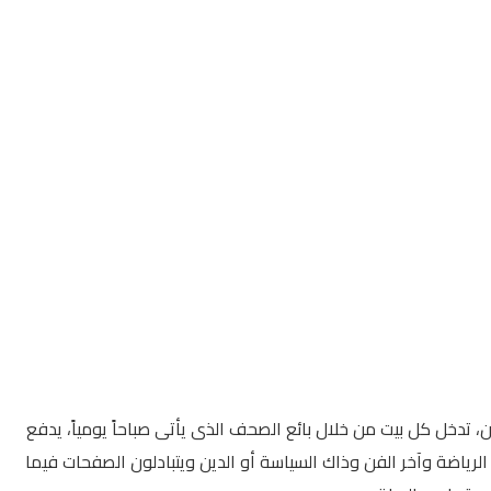
 تدخل كل بيت من خلال بائع الصحف الذى يأتى صباحاً يومياً، يدفع
 الرياضة وآخر الفن وذاك السياسة أو الدين ويتبادلون الصفحات فيما