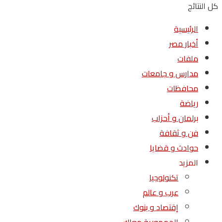
كل النتائج
الرئيسية
أخبار مصر
ملفات
مدارس و جامعات
محافظات
رياضة
برلمان و أحزاب
فن و ثقافة
حوادث و قضايا
المزيد
تكنولوجيا
عرب و عالم
إقتصاد و بنوك