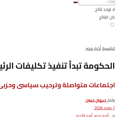
لا توجد نتائج
كل النتائج
الرئيسية
أخبار مصر
الحكومة تبدأ تنفيذ تكليفات الر
اجتماعات متواصلة وترحيب سياسى وحزبى
بقلم
جيهان حسن
7 يوليو، 2026
في
,
أخبار مصر
أهم الأخبار