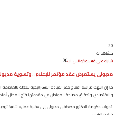
20
مشاهدات
شارك على فيسبوك
واتس اب
مدبولى يستعرض عقد مؤتمر للإعلام .. وتسوية مديون
والاقتصادى وتحقيق مصلحة المواطن فى مقدمتها فتح المجال أمام حوار
تحولت حكومة الدكتور مصطفى مدبولى إلى «خلية عمل» لتنفيذ توجيهات ال
قيادة الرئيس .