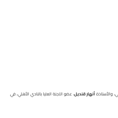
ي، والأستاذة
أنهار قنديل
، عضو اللجنة العليا بالنادي الأهلي، في