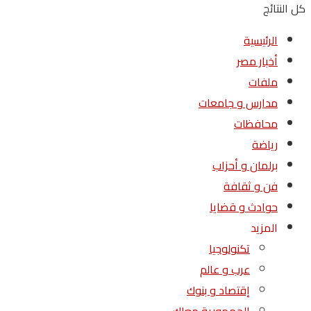
كل النتائج
الرئيسية
أخبار مصر
ملفات
مدارس و جامعات
محافظات
رياضة
برلمان و أحزاب
فن و ثقافة
حوادث و قضايا
المزيد
تكنولوجيا
عرب و عالم
إقتصاد و بنوك