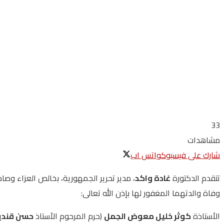
33
مشاهدات
شارك على فيسبوك
واتس اب
تتقدم الدكتورة
غادة واكد
، مدير تحرير الجمهورية، بخالص العزاء وصا
وفاة والدتهما المغفور لها بإذن الله تعالى:
الأستاذة
كوثر خليل معوض الجمل
(حرم المرحوم الأستاذ
حسن قندي