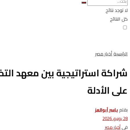
لا توجد نتائج
كل النتائج
الرئيسية
أخبار مصر
شراكة استراتيجية بين معهد الت
على الأدلة
بقلم
ياسر أبوالعز
28 يونيو، 2026
في
أخبار مصر