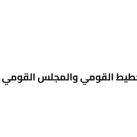
خطيط القومي والمجلس القومي لل