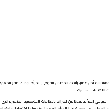
لمستشارة أمل عمار، رئيسة المجلس القومي للمرأة، وذلك بمقر المعهد،
ت الاهتمام المشترك.
القومي للمرأة، معربًا عن اعتزازه بالعلاقات المؤسسية المتميزة الت
ع به المجلس في دعم قضايا المرأة المصرية وتمكينها اقتصاديًا واجتماع