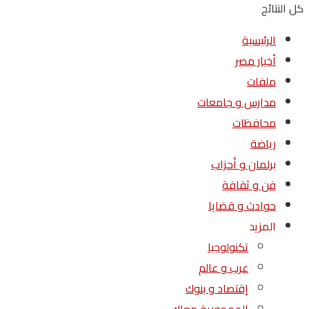
كل النتائج
الرئيسية
أخبار مصر
ملفات
مدارس و جامعات
محافظات
رياضة
برلمان و أحزاب
فن و ثقافة
حوادث و قضايا
المزيد
تكنولوجيا
عرب و عالم
إقتصاد و بنوك