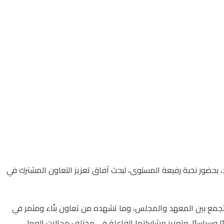
 بحضور نخبة رفيعة المستوى، لبحث آفاق تعزيز التعاون المشترك في
ي تجمع بين المعهد والمجلس، وما تشهده من تعاون بنّاء ومثمر في
يًا وسياسيًا، وتعزيز مشاركتها الفاعلة في مختلف مجالات العمل