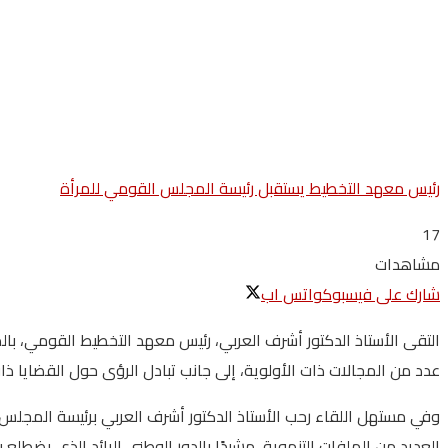
رئيس معهد التخطيط يستقبل رئيسة المجلس القومي للمرأة
17
مشاهدات
شارك على فيسبوك
واتس اب
التقى الأستاذ الدكتور أشرف العربي، رئيس معهد التخطيط القومي، با
عدد من المجالات ذات الأولوية، إلى جانب تبادل الرؤى حول القضايا ذا
وفي مستهل اللقاء رحب الأستاذ الدكتور أشرف العربي برئيسة المجلس 
العديد من الملفات التنموية، مشيدًا بالدور الوطني الرائد الذي يضطل