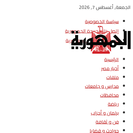
الجمعة, أغسطس 7, 2026
سياسة الخصوصية
إتصل بنا – جريدة الجمهورية
من نحن – جريدة الجمهورية
الرئيسية
أخبار مصر
ملفات
مدارس و جامعات
محافظات
رياضة
برلمان و أحزاب
فن و ثقافة
حوادث و قضايا