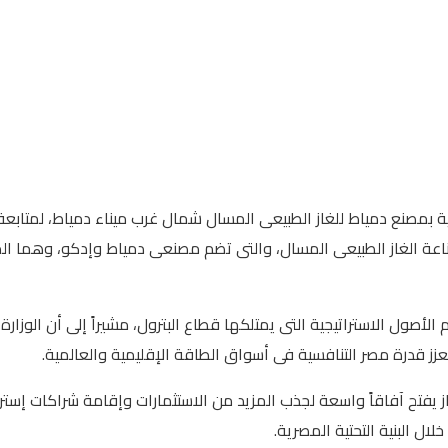
ة بمصنع دمياط للغاز الطبيعى المسال شمال غرب ميناء دمياط، لمتابعة
 صناعة الغاز الطبيعى المسال، والتى تضم مصنعى دمياط وإدكو، وهما ا
ول الاستراتيجية التى يمتلكها قطاع البترول، مشيراً إلى أن الوزارة ت
ز قدرة مصر التنافسية فى أسواق الطاقة الإقليمية والعالمية.
 يفتح آفاقاً واسعة لجذب المزيد من الاستثمارات وإقامة شراكات إسترا
ال البنية التحتية المصرية.