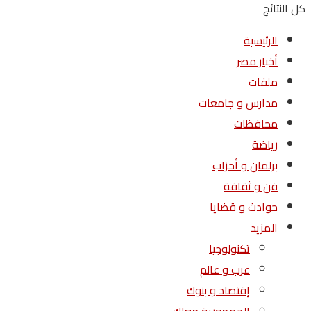
كل النتائج
الرئيسية
أخبار مصر
ملفات
مدارس و جامعات
محافظات
رياضة
برلمان و أحزاب
فن و ثقافة
حوادث و قضايا
المزيد
تكنولوجيا
عرب و عالم
إقتصاد و بنوك