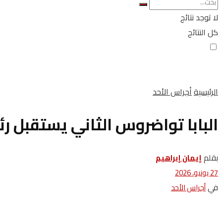
لا توجد نتائج
كل النتائج
الرئيسية
أجراس الأحد
البابا تواضروس الثاني يستقبل رئ
بقلم
إيمان إبراهيم
27 يونيو، 2026
في
أجراس الأحد