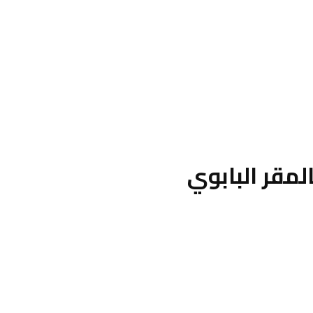
لمقر البابوي