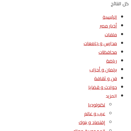
كل النتائج
الرئيسية
أخبار مصر
ملفات
مدارس و جامعات
محافظات
رياضة
برلمان و أحزاب
فن و ثقافة
حوادث و قضايا
المزيد
تكنولوجيا
عرب و عالم
إقتصاد و بنوك