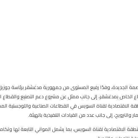
عاصمة الجديدة، وفدًا رفيع المستوى من جمهورية مدغشقر برئاسة جوزيل
طقة الاقتصادية لقناة السويس في القطاعات الصناعية واللوجستية المخت
الترويج، إلى جانب عدد من القيادات التنفيذية بالهيئة.
نطقة الاقتصادية لقناة السويس، بما يشمل المواني التابعة لها وتكاملها