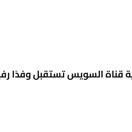
ة قناة السويس تستقبل وفدًا رف