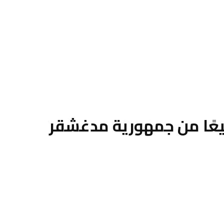
يعًا من جمهورية مدغشقر