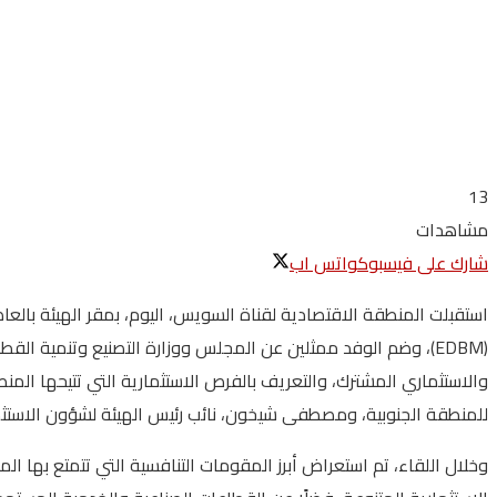
13
مشاهدات
شارك على فيسبوك
واتس اب
استقبلت المنطقة الاقتصادية لقناة السويس، اليوم، بمقر الهيئة بال
والاستثماري المشترك، والتعريف بالفرص الاستثمارية التي تتيحها المن
للمنطقة الجنوبية، ومصطفى شيخون، نائب رئيس الهيئة لشؤون الاستثمار و
وخلال اللقاء، تم استعراض أبرز المقومات التنافسية التي تتمتع بها الم