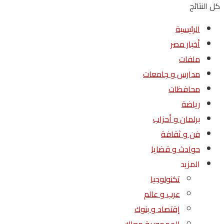
كل النتائج
الرئيسية
أخبار مصر
ملفات
مدارس و جامعات
محافظات
رياضة
برلمان و أحزاب
فن و ثقافة
حوادث و قضايا
المزيد
تكنولوجيا
عرب و عالم
إقتصاد و بنوك