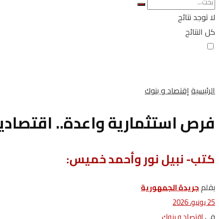
لا توجد نتائج
كل النتائج
الرئيسية
إقتصاد و بنوك
فرص استثمارية واعدة.. اقتصادي
كتب- نبيل نور وأحمد خميس:
بقلم
جريدة الجمهورية
25 يونيو، 2026
في
إقتصاد و بنوك