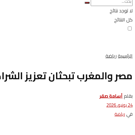
لا توجد نتائج
كل النتائج
الرئيسية
رياضة
مصر والمغرب تبحثان تعزيز الشرا
بقلم
أسامة صقر
24 يونيو، 2026
في
رياضة