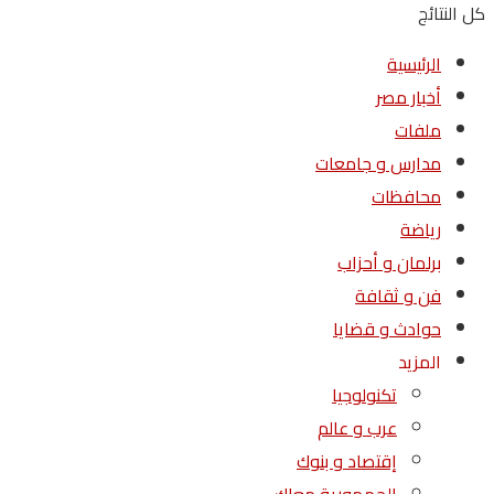
كل النتائج
الرئيسية
أخبار مصر
ملفات
مدارس و جامعات
محافظات
رياضة
برلمان و أحزاب
فن و ثقافة
حوادث و قضايا
المزيد
تكنولوجيا
عرب و عالم
إقتصاد و بنوك