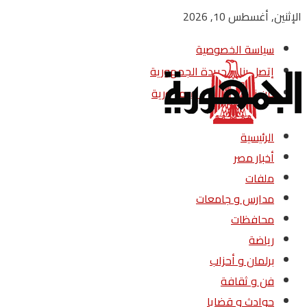
الإثنين, أغسطس 10, 2026
سياسة الخصوصية
إتصل بنا – جريدة الجمهورية
من نحن – جريدة الجمهورية
الرئيسية
أخبار مصر
ملفات
مدارس و جامعات
محافظات
رياضة
برلمان و أحزاب
فن و ثقافة
حوادث و قضايا