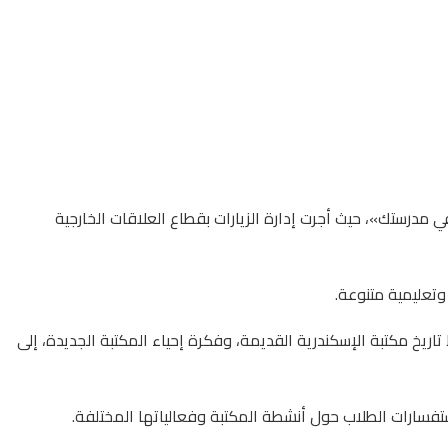
 مدرستك»، حيث أجرت إدارة الزيارات بقطاع العلاقات الخارجية
تعليمية متنوعة.
الفئة العمرية بين 4 و9 سنوات، والذي يستعرض بأسلوب مبسط تاريخ مكتبة الإسكندرية القديمة، وفكرة إحياء المكتبة الجديدة، إلى
تفسارات الطلاب حول أنشطة المكتبة وفعالياتها المختلفة.