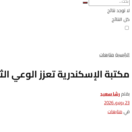
لا توجد نتائج
كل النتائج
الرئيسية
متابعات
مكتبة الإسكندرية تعزز الوعي الث
بقلم
رشا سعيد
23 يونيو، 2026
في
متابعات