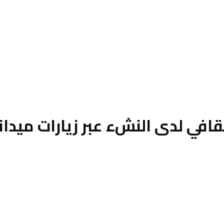
قافي لدى النشء عبر زيارات ميدا