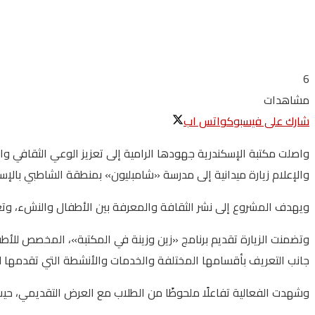
6
مشاهدات
شارك على فيسبوك
واتس اب
واصلت مكتبة الإسكندرية جهودها الرامية إلى تعزيز الوعي الثقافي وال
والإعلام زيارة ميدانية إلى مدرسة «شامبليون» بمنطقة الشاطبي بالإسك
ويهدف المشروع إلى نشر الثقافة والمعرفة بين الأطفال والنشء، وتع
جانب التعريف بأقسامها المختلفة والخدمات والأنشطة التي تقدمها لر
وشهدت الفعالية تفاعلًا ملحوظًا من الطلاب مع العرض التقديمي، حيث