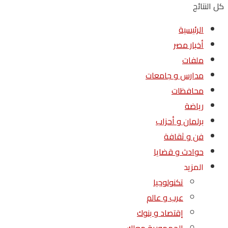
كل النتائج
الرئيسية
أخبار مصر
ملفات
مدارس و جامعات
محافظات
رياضة
برلمان و أحزاب
فن و ثقافة
حوادث و قضايا
المزيد
تكنولوجيا
عرب و عالم
إقتصاد و بنوك