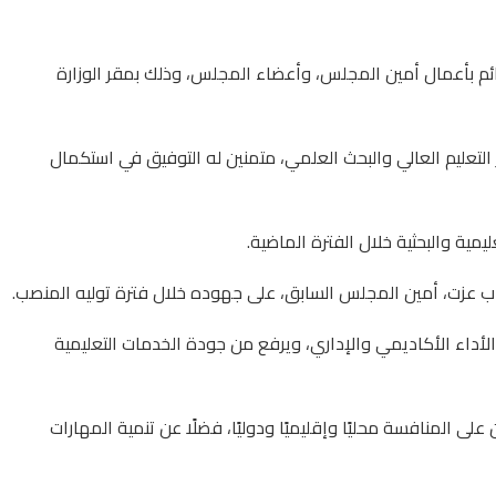
قائم بأعمال أمين المجلس، وأعضاء المجلس، وذلك بمقر الوزارة
لتعليم العالي والبحث العلمي، متمنين له التوفيق في استكمال
مية والبحثية خلال الفترة الماضية.
اب عزت، أمين المجلس السابق، على جهوده خلال فترة توليه المنصب.
لأداء الأكاديمي والإداري، ويرفع من جودة الخدمات التعليمية
 المنافسة محليًا وإقليميًا ودوليًا، فضلًا عن تنمية المهارات