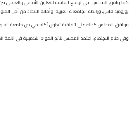
كما وافق المجلس على توقيع اتفاقية للتعاون الثقافي والعلمي بين ج
يوروميد فاس، ورابطة الجامعات العربية، وأمانة الاتحاد من أجل المتو
ووافق المجلس كذلك على اتفاقية تعاون أكاديمي بين جامعة السويدي ل
وفي ختام الاجتماع، اعتمد المجلس نتائج المواد التكميلية في اللغة العر