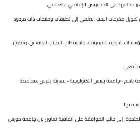
زز مكانتها على المستويين الإقليمي والعالمي.
أن تحويل مخرجات البحث العلمي إلى تطبيقات ومنتجات ذات مردود
المؤسسات الدولية المرموقة، واستقطاب الطلاب الوافدين، وتطوير
مجتمعي.
صة باسم «جامعة بلبيس التكنولوجية» بمدينة بلبيس بمحافظة
اسة بها.
متحدة، إلى جانب الموافقة على اتفاقية تعاون بين جامعة حورس