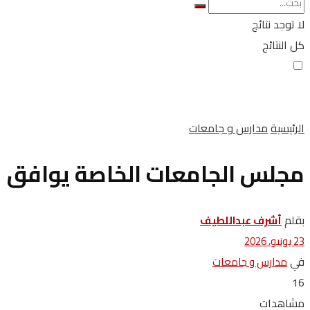
لا توجد نتائج
كل النتائج
الرئيسية
مدارس و جامعات
مجلس الجامعات الخاصة يوافق عل
بقلم
أشرف عبداللطيف
23 يونيو، 2026
في
مدارس و جامعات
16
مشاهدات