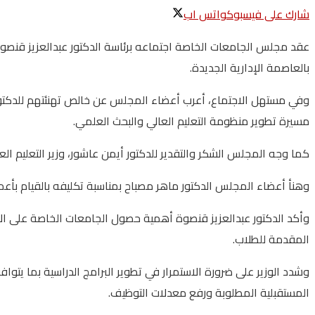
شارك على فيسبوك
واتس اب
عقد مجلس الجامعات الخاصة اجتماعه برئاسة الدكتور عبدالعزيز قنصوة،
بالعاصمة الإدارية الجديدة.
وفي مستهل الاجتماع، أعرب أعضاء المجلس عن خالص تهنئتهم للدكتور ع
مسيرة تطوير منظومة التعليم العالي والبحث العلمي.
كما وجه المجلس الشكر والتقدير للدكتور أيمن عاشور، وزير التعليم العا
وهنأ أعضاء المجلس الدكتور ماهر مصباح بمناسبة تكليفه بالقيام بأ
وأكد الدكتور عبدالعزيز قنصوة أهمية حصول الجامعات الخاصة على الاع
المقدمة للطلاب.
وشدد الوزير على ضرورة الاستمرار في تطوير البرامج الدراسية بما يتوا
المستقبلية المطلوبة ورفع معدلات التوظيف.