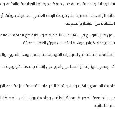
ة الوطنية والدولية، بما يعكس جودة مخرجاتها التعليمية والبحثية، ويع
م مكانة الجامعات المصرية على خريطة البحث العلمي العالمية، موضحًا 
ستفادة من الابتكار والمعرفة.
عالي، من خلال التوسع في الشراكات الأكاديمية والبحثية مع الجامعات و
رات وإعداد كوادر مؤهلة لمتطلبات سوق العمل الحديثة.
مشاركة الفاعلة في المبادرات القومية، بما يدعم دورها التنموي وال
حدث الرسمي للوزارة، أن المجلس وافق على إنشاء جامعة تكنولوجية خا
ة السويدي للتكنولوجيا، واتخاذ الإجراءات القانونية اللازمة لبدء الدر
 الجامعة المصرية بمدينة العلمين وجامعة برونيل لندن بالمملكة ال
ر الألمانية.