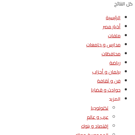
كل النتائج
الرئيسية
أخبار مصر
ملفات
مدارس و جامعات
محافظات
رياضة
برلمان و أحزاب
فن و ثقافة
حوادث و قضايا
المزيد
تكنولوجيا
عرب و عالم
إقتصاد و بنوك