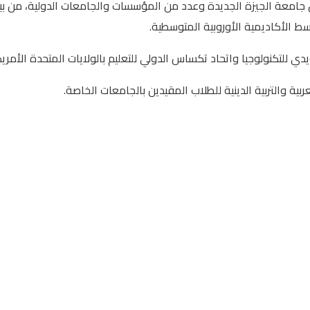
امعة الجيزة الجديدة وعدد من المؤسسات والجامعات الدولية، من بينها
سط الأكاديمية الأوروبية المتوسطية.
لتكنولوجيا واتحاد تكساس الدولي للتعليم بالولايات المتحدة الأمريك
بية والتربية الدينية للطلاب المقيدين بالجامعات الخاصة.