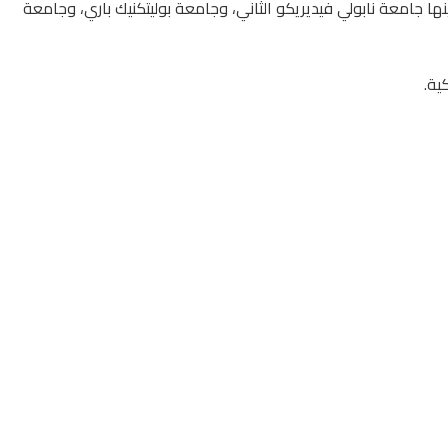
 جامعة نابولي فيديريكو الثاني، وجامعة بوليتكنيك باري، وجامعة
ية.