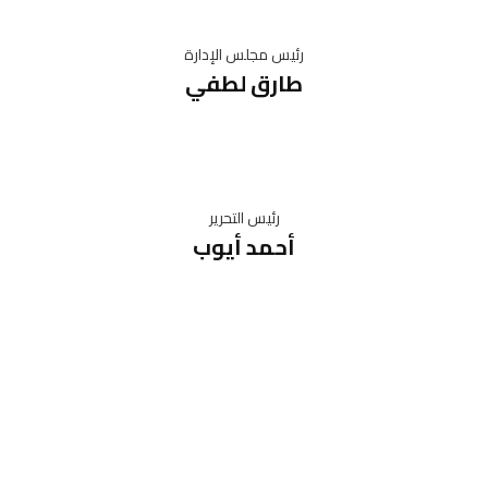
رئيس مجلس الإدارة
طارق لطفي
رئيس التحرير
أحمد أيوب