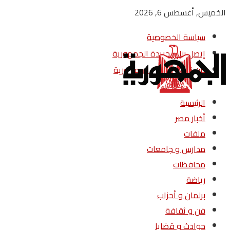
الخميس, أغسطس 6, 2026
سياسة الخصوصية
إتصل بنا – جريدة الجمهورية
من نحن – جريدة الجمهورية
الرئيسية
أخبار مصر
ملفات
مدارس و جامعات
محافظات
رياضة
برلمان و أحزاب
فن و ثقافة
حوادث و قضايا