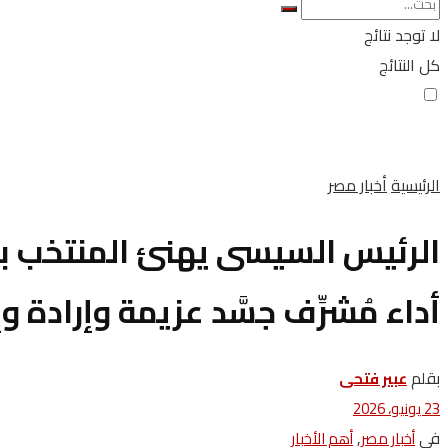
لا توجد نتائج
كل النتائج
الرئيسية
أخبار مصر
الرئيس السيسى يهنئ المنتخب بت
أداء مُشرِّف جسَّد عزيمة وإرادة وإ
بقلم
عبير فتحى
23 يونيو، 2026
في
,
أخبار مصر
أهم الأخبار