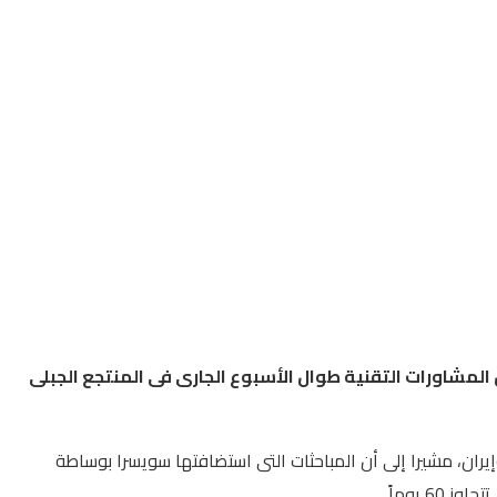
المشاورات
التقنية
طوال
الأسبوع
الجارى
فى
المنتجع
الجبلى
إيران، مشيرا إلى أن المباحثات التى استضافتها سويسرا بوساطة
 يوماً.