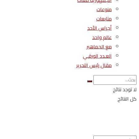
الجمهورية معاك
منوعات
متابعات
أجراس الأحد
عالم واحد
مع الجماهير
العـدد الورقـي
مقال رئيس التحرير
لا توجد نتائج
كل النتائج