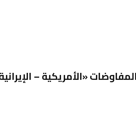
المفاوضات «الأمريكية – الإيرانية