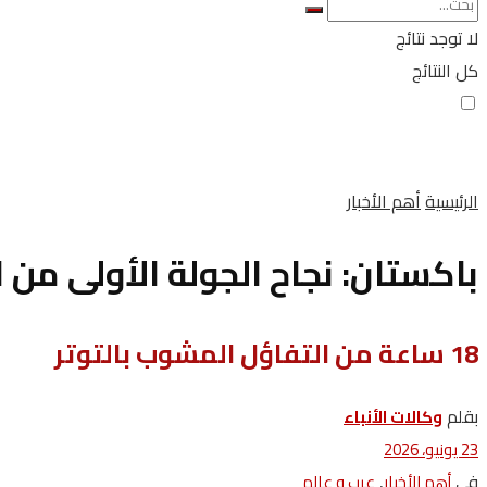
لا توجد نتائج
كل النتائج
الرئيسية
أهم الأخبار
باكستان: نجاح الجولة الأولى من 
18 ساعة من التفاؤل المشوب بالتوتر
بقلم
وكالات‭ ‬الأنباء
23 يونيو، 2026
في
,
أهم الأخبار
عرب و عالم