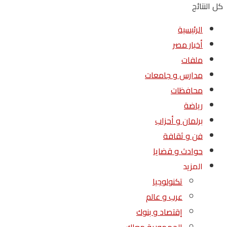
كل النتائج
الرئيسية
أخبار مصر
ملفات
مدارس و جامعات
محافظات
رياضة
برلمان و أحزاب
فن و ثقافة
حوادث و قضايا
المزيد
تكنولوجيا
عرب و عالم
إقتصاد و بنوك