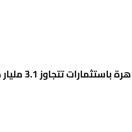
رات تتجاوز 3.1 مليار دولار