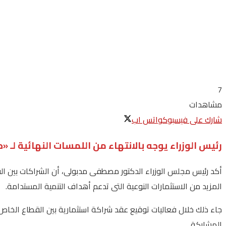
7
مشاهدات
شارك على فيسبوك
واتس اب
رئيس الوزراء يوجه بالانتهاء من اللمسات النهائية لـ 
أكد رئيس مجلس الوزراء الدكتور مصطفى مدبولى، أن الشراكات بين ا
المزيد من الاستثمارات النوعية التى تدعم أهداف التنمية المستدامة.
جاء ذلك خلال فعاليات توقيع عقد شراكة استثمارية بين القطاع الخا
المشاركة.