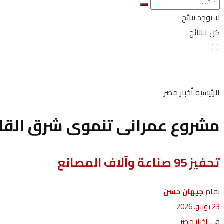
لا توجد نتائج
كل النتائج
الرئيسية
أخبار مصر
مشروع عمرانى تنموى شرق القاهرة باستثما
تحفيز 95 صناعة وآلاف المصانع
بقلم
جيهان حسن
23 يونيو، 2026
في
أخبار مصر