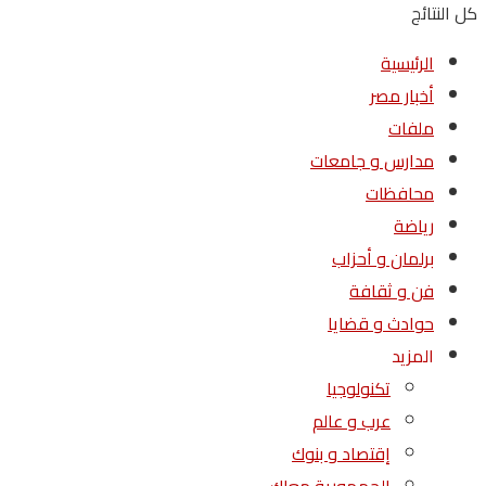
كل النتائج
الرئيسية
أخبار مصر
ملفات
مدارس و جامعات
محافظات
رياضة
برلمان و أحزاب
فن و ثقافة
حوادث و قضايا
المزيد
تكنولوجيا
عرب و عالم
إقتصاد و بنوك