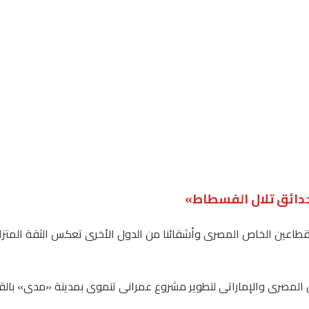
«حدائق تلال الفسطاط»
لقطاعين الخاص المصرى وأشقائنا من الدول الأخرى تعكس الثقة المتز
ص المصرى والإماراتى لتطوير مشروع عمرانى تنموى بمدينة «مدى» بالقا