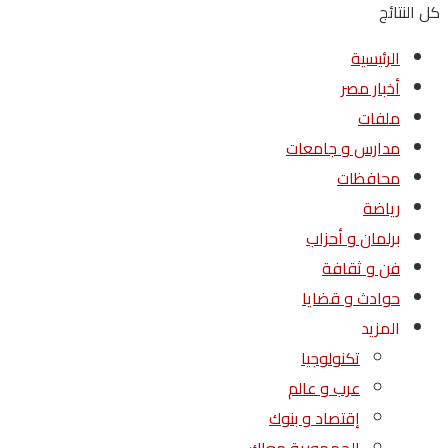
كل النتائج
الرئيسية
أخبار مصر
ملفات
مدارس و جامعات
محافظات
رياضة
برلمان و أحزاب
فن و ثقافة
حوادث و قضايا
المزيد
تكنولوجيا
عرب و عالم
إقتصاد و بنوك