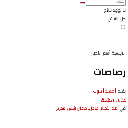
لا توجد نتائج
كل النتائج
الرئيسية
أهم الأخبار
رصاصات
بقلم
أحمـد أيـوب
23 يونيو، 2026
في
,
,
أهم الأخبار
عاجل
مقال رئيس التحرير