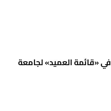
م في «قائمة العميد» لجامعة