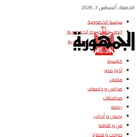
الجمعة, أغسطس 7, 2026
سياسة الخصوصية
إتصل بنا – جريدة الجمهورية
من نحن – جريدة الجمهورية
الرئيسية
أخبار مصر
ملفات
مدارس و جامعات
محافظات
رياضة
برلمان و أحزاب
فن و ثقافة
حوادث و قضايا