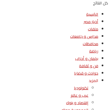
كل النتائج
الرئيسية
أخبار مصر
ملفات
مدارس و جامعات
محافظات
رياضة
برلمان و أحزاب
فن و ثقافة
حوادث و قضايا
المزيد
تكنولوجيا
عرب و عالم
إقتصاد و بنوك