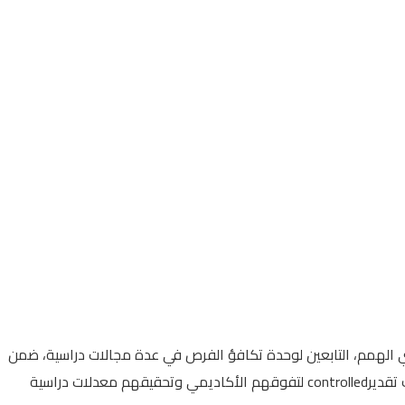
وي الهمم، التابعين لوحدة تكافؤ الفرص في عدة مجالات دراسية، ضمن
؛ وذلك تقديرcontrolled لتفوقهم الأكاديمي وتحقيقهم معدلات دراسية