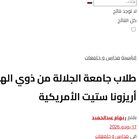
لا توجد نتائج
كل النتائج
الرئيسية
مدارس و جامعات
طلاب جامعة الجلالة من ذوي الهمم
أريزونا ستيت الأمريكية
بقلم
ريهام عبدالحميد
17 يونيو، 2026
في
مدارس و جامعات