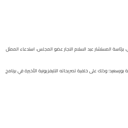
، برئاسة المستشار عبد السلام النجار عضو المجلس، استدعاء الممثل
عيد؛ وذلك على خلفية تصريحاته التليفزيونية الأخيرة في برنامج