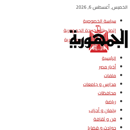
الخميس, أغسطس 6, 2026
سياسة الخصوصية
إتصل بنا – جريدة الجمهورية
من نحن – جريدة الجمهورية
الرئيسية
أخبار مصر
ملفات
مدارس و جامعات
محافظات
رياضة
برلمان و أحزاب
فن و ثقافة
حوادث و قضايا