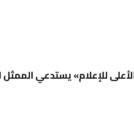
على للإعلام» يستدعي الممثل الق