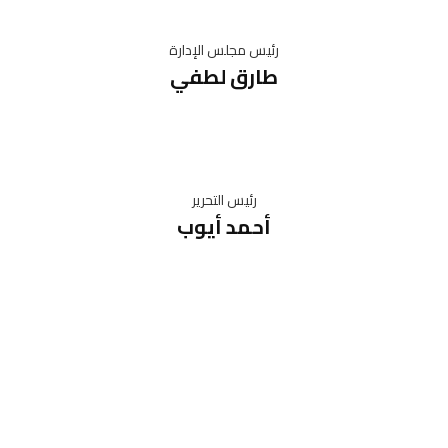
رئيس مجلس الإدارة
طارق لطفي
رئيس التحرير
أحمد أيوب