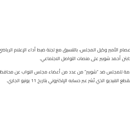
عصام الأمير وكيل المجلس، بالتنسيق مع لجنة ضبط أداء الإعلام الرياضي
كابتن أحمد شوبير على منصات التواصل الاجتماعي.
ة للمجلس ضد “شوبير” من عدد من أعضاء مجلس النواب عن محافظة بورس