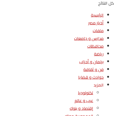
كل النتائج
الرئيسية
أخبار مصر
ملفات
مدارس و جامعات
محافظات
رياضة
برلمان و أحزاب
فن و ثقافة
حوادث و قضايا
المزيد
تكنولوجيا
عرب و عالم
إقتصاد و بنوك