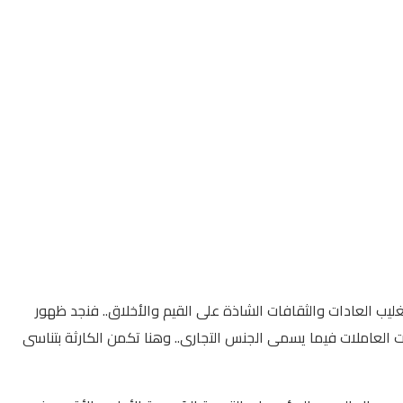
ليب العادات والثقافات الشاذة على القيم والأخلاق.. فنجد ظهور
العاملات فيما يسمى الجنس التجارى.. وهنا تكمن الكارثة بتناسى