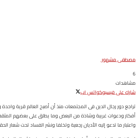
مصطفى مشهور
6
مشاهدات
شارك على فيسبوك
واتس اب
تراجع دور رجال الدين فى المجتمعات منذ أن أصبح العالم قرية واحدة و
أفكار ودعوات غريبة وشاذة من البعض وما يطلق على بعضهم المثقفون.
واعتبار ما تدعو إليه الأديان رجعية وتخلفا ونشر الفساد تحت شعار الحق