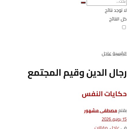
لا توجد نتائج
كل النتائج
الرئيسية
عاجل
رجال الدين وقيم المجتمع
حكايات النفس
بقلم
مصطفى مشهور
15 يونيو، 2026
في
,
عاجل
مقالات