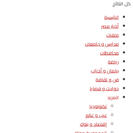
كل النتائج
الرئيسية
أخبار مصر
ملفات
مدارس و جامعات
محافظات
رياضة
برلمان و أحزاب
فن و ثقافة
حوادث و قضايا
المزيد
تكنولوجيا
عرب و عالم
إقتصاد و بنوك