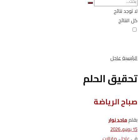
لا توجد نتائج
كل النتائج
الرئيسية
عاجل
تحقيق الحلم
صباح الرياضة
بقلم
ماجد نوار
15 يونيو، 2026
في
,
عاجل
مقالات