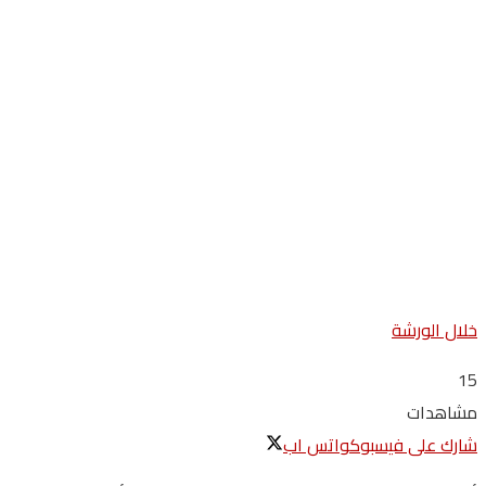
خلال الورشة
15
مشاهدات
شارك على فيسبوك
واتس اب