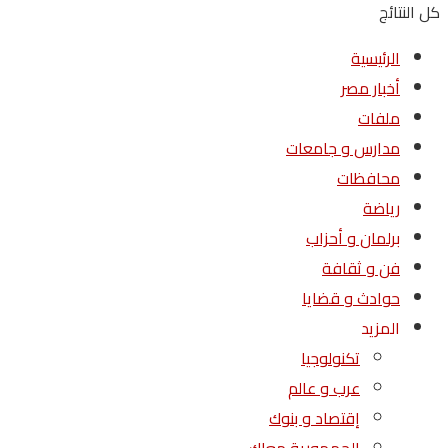
كل النتائج
الرئيسية
أخبار مصر
ملفات
مدارس و جامعات
محافظات
رياضة
برلمان و أحزاب
فن و ثقافة
حوادث و قضايا
المزيد
تكنولوجيا
عرب و عالم
إقتصاد و بنوك