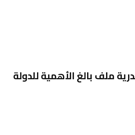
رية ملف بالغ الأهمية للدولة