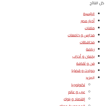
كل النتائج
الرئيسية
أخبار مصر
ملفات
مدارس و جامعات
محافظات
رياضة
برلمان و أحزاب
فن و ثقافة
حوادث و قضايا
المزيد
تكنولوجيا
عرب و عالم
إقتصاد و بنوك