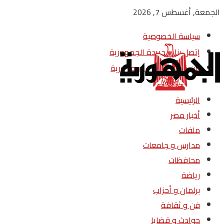
الجمعة, أغسطس 7, 2026
سياسة الخصوصية
إتصل بنا – جريدة الجمهورية
من نحن – جريدة الجمهورية
الرئيسية
أخبار مصر
ملفات
مدارس و جامعات
محافظات
رياضة
برلمان و أحزاب
فن و ثقافة
حوادث و قضايا