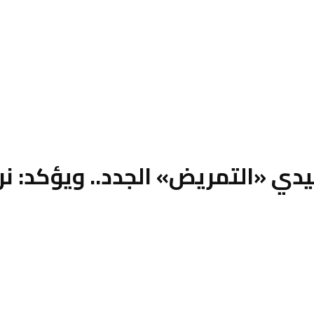
ي «التمريض» الجدد.. ويؤكد: نر