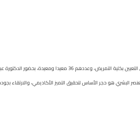
عيدة، بحضور الدكتورة عبير عبد الفتاح، عميد الكلية.
لعنصر البشري هو حجر الأساس لتحقيق التميز الأكاديمي، والارتقاء بجودة