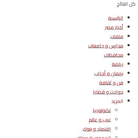
كل النتائج
الرئيسية
أخبار مصر
ملفات
مدارس و جامعات
محافظات
رياضة
برلمان و أحزاب
فن و ثقافة
حوادث و قضايا
المزيد
تكنولوجيا
عرب و عالم
إقتصاد و بنوك