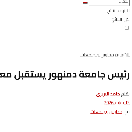
لا توجد نتائج
كل النتائج
الرئيسية
مدارس و جامعات
رئيس جامعة دمنهور يستقبل معيد
بقلم
حامد البربرى
13 يونيو، 2026
في
مدارس و جامعات