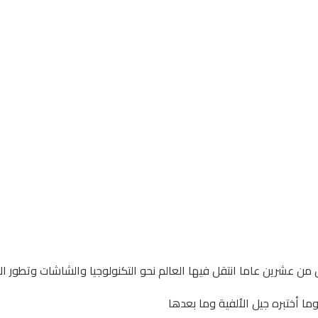
ل من عشرين عاما انتقل فيها العالم نحو التكنولوجيا والشاشات وتطور ال
ما أختبره جيل الألفية وما بعدها