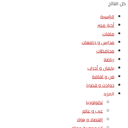
كل النتائج
الرئيسية
أخبار مصر
ملفات
مدارس و جامعات
محافظات
رياضة
برلمان و أحزاب
فن و ثقافة
حوادث و قضايا
المزيد
تكنولوجيا
عرب و عالم
إقتصاد و بنوك