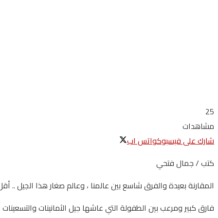
25
مشاهدات
شارك على فيسبوك
واتس اب
كتب / جمال فتحي
المقارنة بعيدة والفرق شاسع بين عالمنا ، وعالم صغار هذا الجيل .. أق
فارق كبير ومرعب بين الطفولة التي عاشها جيل الثمانينات والتسعينات و