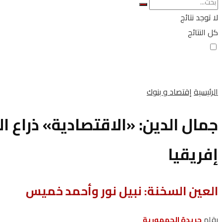
لا توجد نتائج
كل النتائج
الرئيسية
إقتصاد و بنوك
جمال الدين: «الاقتصادية» ذراع ا
إفريقيا
العين السخنة: نبيل نور وأحمد خميس
بقلم
جريدة الجمهورية