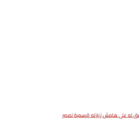
فق له على هامش زيارته الرسمية لمصر