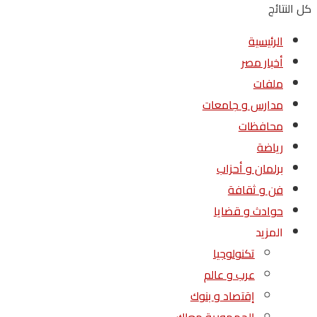
كل النتائج
الرئيسية
أخبار مصر
ملفات
مدارس و جامعات
محافظات
رياضة
برلمان و أحزاب
فن و ثقافة
حوادث و قضايا
المزيد
تكنولوجيا
عرب و عالم
إقتصاد و بنوك