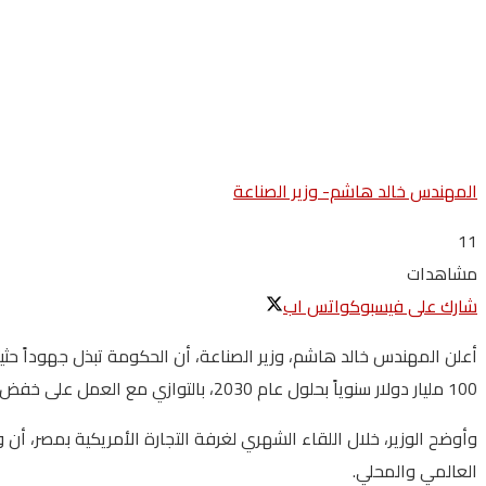
المهندس خالد هاشم- وزير الصناعة
11
مشاهدات
شارك على فيسبوك
واتس اب
100 مليار دولار سنوياً بحلول عام 2030، بالتوازي مع العمل على خفض عجز الميزان التجاري.
وأوضح الوزير، خلال اللقاء الشهري لغرفة التجارة الأمريكية بمصر، أن 
العالمي والمحلي.