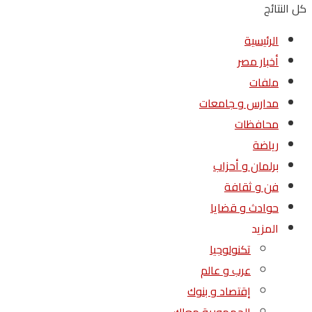
كل النتائج
الرئيسية
أخبار مصر
ملفات
مدارس و جامعات
محافظات
رياضة
برلمان و أحزاب
فن و ثقافة
حوادث و قضايا
المزيد
تكنولوجيا
عرب و عالم
إقتصاد و بنوك