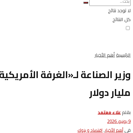
لا توجد نتائج
كل النتائج
الرئيسية
أهم الأخبار
مليار دولار
بقلم
علاء معتمد
9 يونيو، 2026
في
,
أهم الأخبار
إقتصاد و بنوك